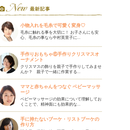
小物入れを毛糸で可愛く変身♡
毛糸に触れる事を大切に！ お子さんにも安
心、毛糸の事なら中村英里子に…
手作りおもちゃ⑥手作りクリスマスオ
ーナメント
クリスマスの飾りを親子で手作りしてみませ
んか？ 親子で一緒に作業する…
ママと赤ちゃんをつなぐ ベビーマッサ
ージ
ベビーマッサージの効果について理解してお
くことで、精神面にも効果的な…
手に持たないブーケ・リストブーケの
作り方