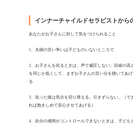
インナーチャイルドセラピストから
あなたがお子さんに対して気をつけられること
1
、夫婦の言い争いは子どものいないところで
2
、お子さんを叱るときは、声で威圧しない。目線の高
を同じか低くして、まずお子さんの言い分を聴いてあげ
る
3
、叱った後は気分を切り替える。引きずらない。（で
れば抱きしめて安心させてあげる）
4
、自分の感情がコントロールできないときは、子ども