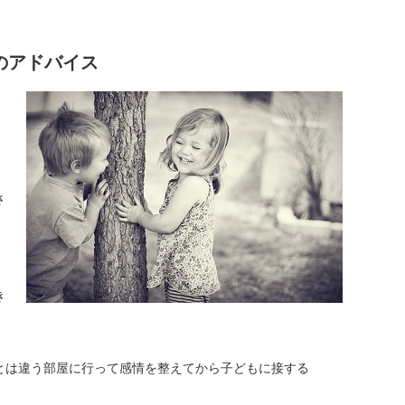
のアドバイス
さ
き
とは違う部屋に行って感情を整えてから子どもに接する