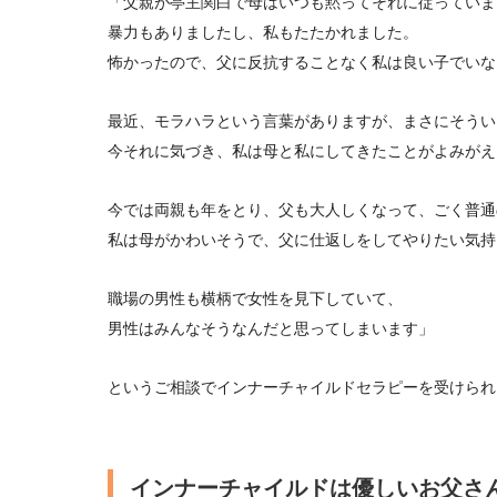
「父親が亭主関白で母はいつも黙ってそれに従っていま
暴力もありましたし、私もたたかれました。
怖かったので、父に反抗することなく私は良い子でいな
最近、モラハラという言葉がありますが、まさにそうい
今それに気づき、私は母と私にしてきたことがよみがえ
今では両親も年をとり、父も大人しくなって、ごく普通
私は母がかわいそうで、父に仕返しをしてやりたい気持
職場の男性も横柄で女性を見下していて、
男性はみんなそうなんだと思ってしまいます」
というご相談でインナーチャイルドセラピーを受けられ
インナーチャイルドは優しいお父さ