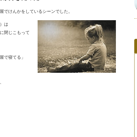
屋でけんかをしているシーンでした。
）は
に閉じこもって
屋で寝てる」
、