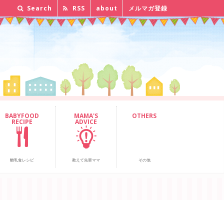
Search
RSS
about
メルマガ登録
BABYFOOD
MAMA'S
OTHERS
RECIPE
ADVICE
離乳食レシピ
教えて先輩ママ
その他
」