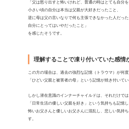
「父は怒り出すと怖いけれど、普通の時はとても自分を
小さい頃の自分は本当は父親が大好きだったこと、
逆に母は父の言いなりで何も主張できなかった
人だった
自分にとってはいやだったこと」
を感じたそうです。
理解することで凍り付いていた感情
この方の場合は、過去の強烈な記憶（トラウマ）が何度
「ひどい父親と被害者の母」という記憶が焼き付いてい
しかし潜在意識のインナーチャイルドは、それだけでは
「日常生活の優しい父親を好き」という気持ちも記憶し
怖いお父さんと優しいお父さんに混乱し、悲しい気持ち
す。