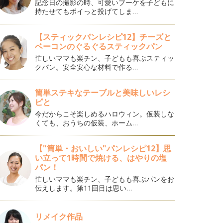
記念日の撮影の時、可愛いブーケを子どもに
持たせてもポイっと投げてしま…
【スティックパンレシピ12】チーズと
ベーコンのぐるぐるスティックパン
忙しいママも楽チン、子どもも喜ぶスティッ
クパン。安全安心な材料で作る…
簡単ステキなテーブルと美味しいレシ
ピと
今だからこそ楽しめるハロウィン。仮装しな
くても、おうちの仮装、ホーム…
【"簡単・おいしい"パンレシピ12】思
い立って1時間で焼ける、はやりの塩
パン！
忙しいママも楽チン、子どもも喜ぶパンをお
伝えします。第11回目は思い…
リメイク作品