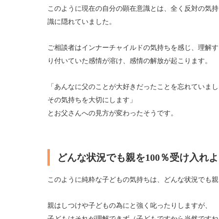
このように現在の自分の顕在意識とは、全く反対の気持
識に隠れていました。
ご相談者はインナーチャイルドの気持ちを感じ、理解す
り付いていた感情が溶け
、
感情の解放が起こります。
「あんなに父のことが大好きだったことを忘れていまし
その気持ちを大切にします」
とお父さんへの見方が変わったそうです。
どんな状況でも親を100％受け入れ
このように純粋な子どもの気持ちは、どんな状況でも親
親はしつけや子どもの為にと強く叱ったりしますが、
子どもはそれが理解できず（子どもですから当然ですね