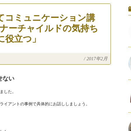
てコミュニケーション講
ンナーチャイルドの気持ち
に役立つ」
/
2017年2月
せない
ました。
ライアントの事例で具体的にお話ししましょう。