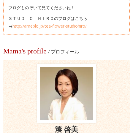
ブログものぞいて見てくださいね！
ＳＴＵＤＩＯ ＨＩＲＯのブログはこちら
→
http://ameblo.jp/tea-flower-studiohiro/
Mama's profile
/
プロフィール
湊 啓美