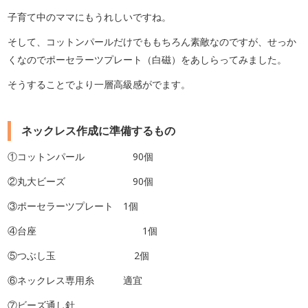
子育て中のママにもうれしいですね。
そして、コットンパールだけでももちろん素敵なのですが、せっか
くなのでポーセラーツプレート（白磁）をあしらってみました。
そうすることでより一層高級感がでます。
ネックレス作成に準備するもの
①コットンパール 90個
②丸大ビーズ 90個
③ポーセラーツプレート 1個
④台座 1個
⑤つぶし玉 2個
⑥ネックレス専用糸 適宜
⑦ビーズ通し針