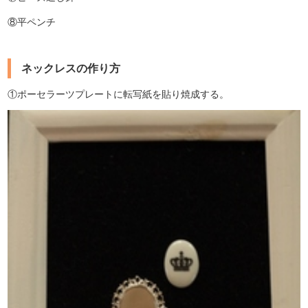
⑧平ペンチ
ネックレスの作り方
①ポーセラーツプレートに転写紙を貼り焼成する。