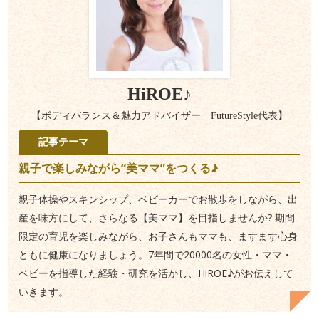
HiROE♪
【ボディバランス＆魅力アドバイザー FutureStyle代表】
記事テーマ
親子で楽しみながら“美ママ”をつくる♪
親子体操やスキンシップ、ベビーカーでお散歩をしながら、出
産を味方にして、さらなる【美ママ】を目指しませんか? 期間
限定の育児を楽しみながら、お子さんもママも、ますます心身
ともに健康になりましょう。7年間で20000名の女性・ママ・
ベビーを指導した経験・研究を活かし、HiROE♪がお伝えして
いきます。