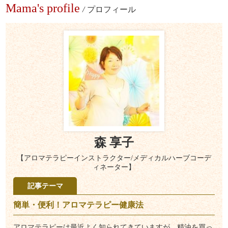
Mama's profile
/
プロフィール
森 享子
【アロマテラピーインストラクター/メディカルハーブコーデ
ィネーター】
記事テーマ
簡単・便利！アロマテラピー健康法
アロマテラピーは最近よく知られてきていますが、精油を買っ