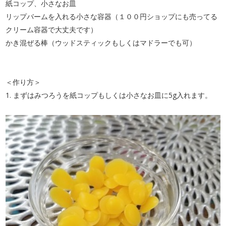
紙コップ、小さなお皿
リップバームを入れる小さな容器（１００円ショップにも売ってる
クリーム容器で大丈夫です）
かき混ぜる棒（ウッドスティックもしくはマドラーでも可）
＜作り方＞
1. まずはみつろうを紙コップもしくは小さなお皿に5g入れます。