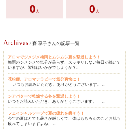
0
0
人
人
Archives
/
森 享子さんの記事一覧
アロマでジメジメ梅雨とムシムシ夏を撃退しよう！
梅雨のジメジメで気分が乗らず、スッキリしない毎日が続いて
いますが、皆様はいかがでしょうか？…
花粉症、アロマテラピーで気分爽快に！
いつもお読みいただき、ありがとうございます。 …
シアバターで乾燥する冬を撃退しよう！
いつもお読みいただき、ありがとうございます。 …
フェイシャルソープで夏の疲れを癒そう！
今年の夏はとても暑さが厳しくて、体はもちろんのことお肌も
疲れてしまいますよね。 …