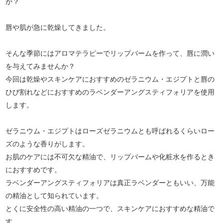
か？
唇や肌が急に乾燥してきました。
そんな季節にはアロマテラピーでリップバームを作って、唇に潤い
を与えてみませんか？
今回は乾燥やスキンケアにおすすめのゼラニウム・エジプトと唇の
ひび割れなどにおすすめのラベンダーアングスティフォリアを使用
します。
ゼラニウム・エジプトはローズゼラニウムとも呼ばれるくらいロー
ズのような香りがします。
お肌のケアには不可欠な精油で、リップバームや化粧水を作るとき
におすすめです。
ラベンダーアングスティフォリアは真正ラベンダーともいい、万能
の精油として知られています。
とくに安全性の高い精油の一つで、スキンケアにおすすめな精油で
す。