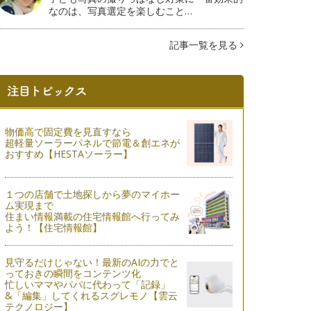
なのは、写真選定を楽しむこと…
記事一覧を見る
物価高で固定費を見直すなら
超軽量ソーラーパネルで節電＆創エネが
おすすめ【HESTAソーラー】
１つの店舗で土地探しから夢のマイホー
ム実現まで
住まい情報満載の住宅情報館へ行ってみ
よう！【住宅情報館】
見守るだけじゃない！最新のAIの力でと
っておきの瞬間をコンテンツ化
忙しいママやパパに代わって「記録」
&「編集」してくれるスグレモノ【雲云
テクノロジー】