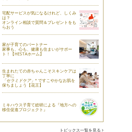
宅配サービスが気になるけれど、しくみ
は？
オンライン相談で質問＆プレゼントをも
らおう
家が子育てのパートナー
家事も、心も、健康も住まいがサポー
ト！【HESTAホーム】
生まれたての赤ちゃんこそスキンケアは
丁寧に
※
「セラミドケア」
ですこやかなお肌を
保ちましょう【花王】
ミキハウス子育て総研による『地方への
移住促進プロジェクト』
トピックス一覧を見る