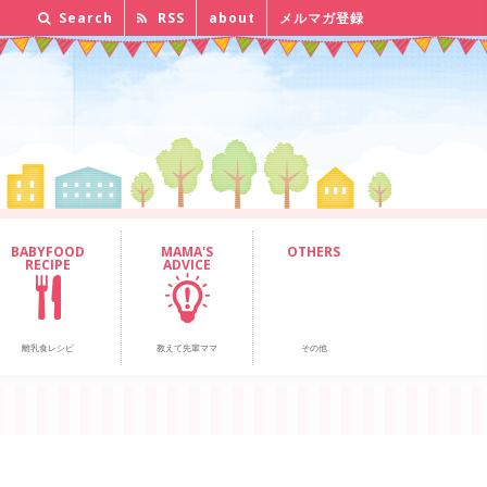
Search
RSS
about
メルマガ登録
BABYFOOD
MAMA'S
OTHERS
RECIPE
ADVICE
離乳食レシピ
教えて先輩ママ
その他