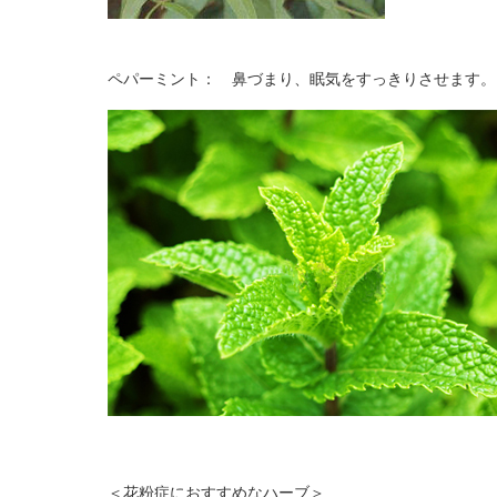
ペパーミント： 鼻づまり、眠気をすっきりさせます。
＜花粉症におすすめなハーブ＞