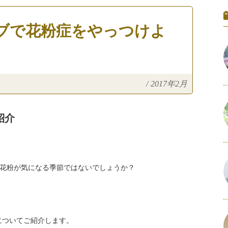
ブで花粉症をやっつけよ
/
2017年2月
紹介
花粉が気になる季節ではないでしょうか？
についてご紹介します。