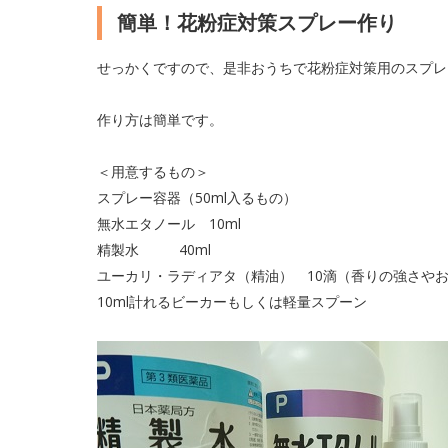
簡単！花粉症対策スプレー作り
せっかくですので、是非おうちで花粉症対策用のスプレ
作り方は簡単です。
＜用意するもの＞
スプレー容器（50ml入るもの）
無水エタノール 10ml
精製水 40ml
ユーカリ・ラディアタ（精油） 10滴（香りの強さや
10ml計れるビーカーもしくは軽量スプーン