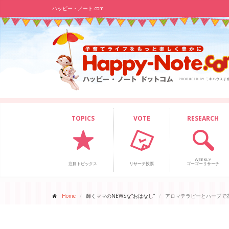
ハッピー・ノート.com
TOPICS
VOTE
RESEARCH
WEEKLY
注目トピックス
リサーチ投票
ゴーゴーリサーチ
Home
輝くママのNEWSな“おはなし”
アロマテラピーとハーブで