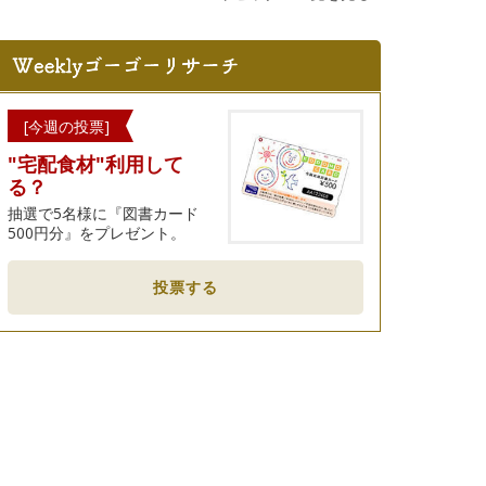
[今週の投票]
"宅配食材"利用して
る？
抽選で5名様に『図書カード
500円分』をプレゼント。
投票する