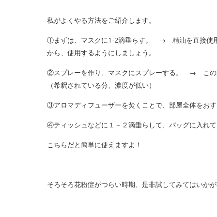
私がよくやる方法をご紹介します。
①まずは、マスクに1-2滴垂らす。 → 精油を直接
から、使用するようにしましょう。
②スプレーを作り、マスクにスプレーする。 → この
（希釈されている分、濃度が低い）
③アロマディフューザーを焚くことで、部屋全体をおす
④ティッシュなどに１－２滴垂らして、バッグに入れて
こちらだと簡単に使えますよ！
そろそろ花粉症がつらい時期、是非試してみてはいかが