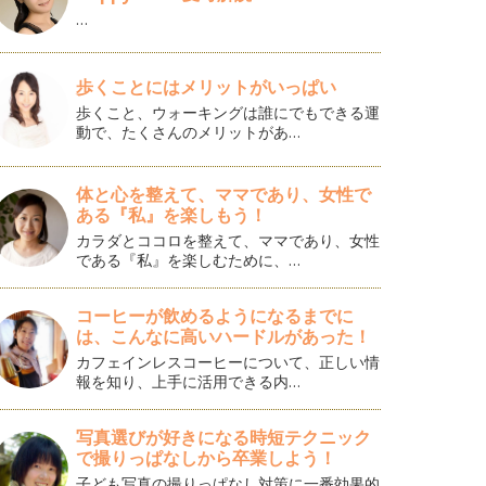
…
歩くことにはメリットがいっぱい
歩くこと、ウォーキングは誰にでもできる運
動で、たくさんのメリットがあ…
体と心を整えて、ママであり、女性で
ある『私』を楽しもう！
カラダとココロを整えて、ママであり、女性
である『私』を楽しむために、…
コーヒーが飲めるようになるまでに
は、こんなに高いハードルがあった！
カフェインレスコーヒーについて、正しい情
報を知り、上手に活用できる内…
写真選びが好きになる時短テクニック
で撮りっぱなしから卒業しよう！
子ども写真の撮りっぱなし対策に一番効果的