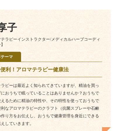
 享子
マテラピーインストラクター/メディカルハーブコーディ
ー】
事テーマ
・便利！アロマテラピー健康法
テラピーは最近よく知られてきていますが、精油を買っ
ずにおうちで眠っていることはありませんか？おうちで
使えるために精油の特性や、その特性を使っておうちで
便利なアロマテラピーのクラフト（抗菌スプレーや石鹸
の作り方をお伝えし、おうちで健康管理を身近にできる
伝えしていきます。