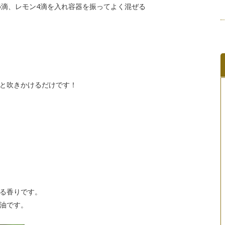
を6滴、レモン4滴を入れ容器を振ってよく混ぜる
と吹きかけるだけです！
る香りです。
油です。