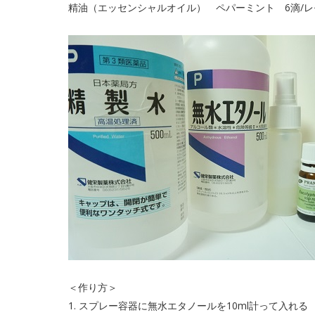
精油（エッセンシャルオイル） ペパーミント 6滴/レ
＜作り方＞
1. スプレー容器に無水エタノールを10ml計って入れる