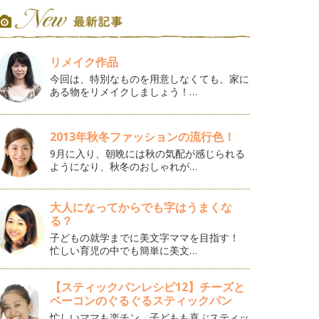
リメイク作品
今回は、特別なものを用意しなくても、家に
ある物をリメイクしましょう！…
2013年秋冬ファッションの流行色！
9月に入り、朝晩には秋の気配が感じられる
ようになり、秋冬のおしゃれが…
大人になってからでも字はうまくな
る？
子どもの就学までに美文字ママを目指す！
忙しい育児の中でも簡単に美文…
【スティックパンレシピ12】チーズと
ベーコンのぐるぐるスティックパン
忙しいママも楽チン、子どもも喜ぶスティッ