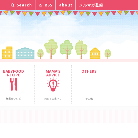
Search
RSS
about
メルマガ登録
BABYFOOD
MAMA'S
OTHERS
RECIPE
ADVICE
離乳食レシピ
教えて先輩ママ
その他