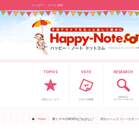
ハッピー・ノート.com
TOPICS
VOTE
RESEARCH
WEEKLY
注目トピックス
リサーチ投票
ゴーゴーリサーチ
Home
輝くママのNEWSな“おはなし”
爽快ルームスプレーを作っ