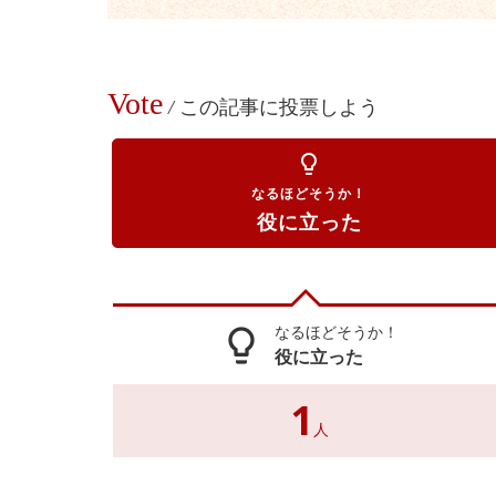
Vote
/
この記事に投票しよう
lightbulb_outline
なるほどそうか！
役に立った
なるほどそうか！
lightbulb_outline
役に立った
1
人