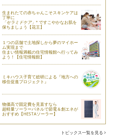
生まれたての赤ちゃんこそスキンケアは
丁寧に
※
「セラミドケア」
ですこやかなお肌を
保ちましょう【花王】
１つの店舗で土地探しから夢のマイホー
ム実現まで
住まい情報満載の住宅情報館へ行ってみ
よう！【住宅情報館】
ミキハウス子育て総研による『地方への
移住促進プロジェクト』
物価高で固定費を見直すなら
超軽量ソーラーパネルで節電＆創エネが
おすすめ【HESTAソーラー】
トピックス一覧を見る