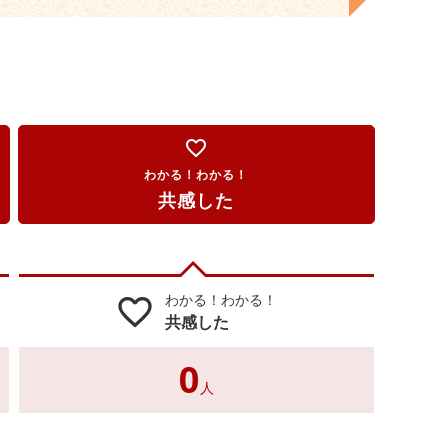
favorite_border
わかる！わかる！
共感した
わかる！わかる！
favorite_border
共感した
0
人