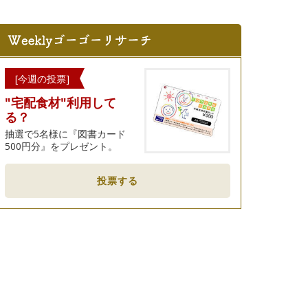
[今週の投票]
"宅配食材"利用して
る？
抽選で5名様に『図書カード
500円分』をプレゼント。
投票する