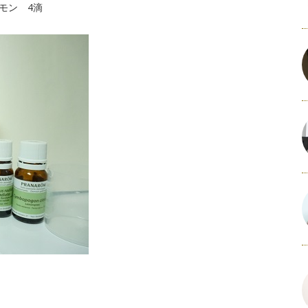
モン 4滴