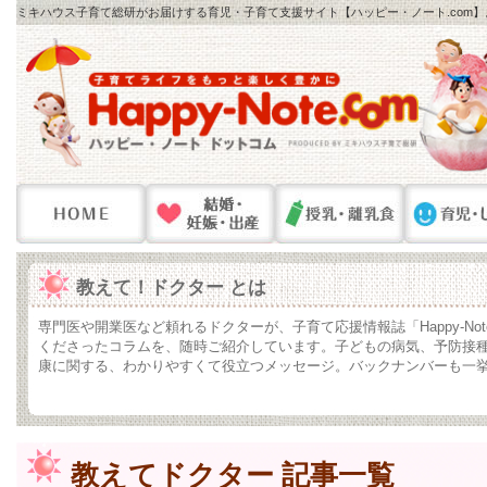
ミキハウス子育て総研がお届けする育児・子育て支援サイト【ハッピー・ノート.com
教えて！ドクター とは
専門医や開業医など頼れるドクターが、子育て応援情報誌「Happy-No
くださったコラムを、随時ご紹介しています。子どもの病気、予防接
康に関する、わかりやすくて役立つメッセージ。バックナンバーも一
教えてドクター 記事一覧