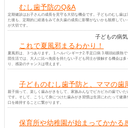
むし歯予防のQ&A
定期健診はお子さんの成長を見守る大切な機会です。子どものむし歯は
た後も、定期的に経過をみて永久歯の成長に影響がないかも観察してい
が大切です。
子どもの病気
これで夏風邪まるわかり！
夏風邪は、３つあります。 1.ヘルパンギーナ2.手足口病 3.咽頭結膜熱
団生活では、大人に比べ免疫を持たない子ども同士が接触する機会は多く
り、感染のチャンスは増えます。
子どものむし歯予防と、ママの歯
親子揃って、楽しく歯みがきをして、家族みんなでピカピカの歯でいた
です。そして、こうして身につけた歯みがき習慣は生涯にわたって健康
口を維持することに繋がります。
保育所や幼稚園が始まってかかる