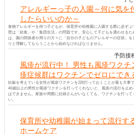
アレルギーっ子の入園～何に気を
したらいいのか～
食物アレルギーを持つ子どもが、保育所や幼稚園に入園する際に必ずぶ
壁は「給食」や「集団生活」の問題です。安心して子どもを通わせるた
は、園の関係者や周りの方々に「自分の子どものアレルギーの症状」を
りと理解してもらうことから始めなければなりません。
予防接
風疹が流行中！ 男性も風疹ワクチ
疹症候群はワクチンでゼロにでき
妊娠を考えている女性が風疹ワクチンを2回打っておくことが最も大事
40歳以上の男性が風疹ワクチンを打ってくれないと、風疹の流行を止め
はできません。家族や周囲に妊婦さんがいなくても、ワクチンを打って
い。
保育所や幼稚園が始まって流行す
ホームケア