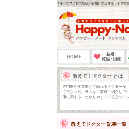
ミキハウス子育て総研がお届けする育児・子育て支
教えて！ドクター とは
専門医や開業医など頼れるドクターが、子
くださったコラムを、随時ご紹介して
康に関する、わかりやすくて役立つメ
教えてドクター 記事一覧