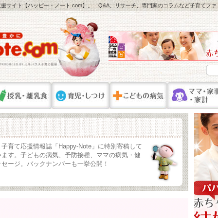
援サイト【ハッピー・ノート.com】。 Q&A、リサーチ、専門家のコラムなど子育てフ
育て応援情報誌「Happy-Note」に特別寄稿して
います。子どもの病気、予防接種、ママの病気・健
ッセージ。バックナンバーも一挙公開！