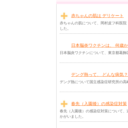
赤ちゃんの肌は デリケート
赤ちゃんの肌について、岡村皮フ科医院
した。
日本脳炎ワクチンは、 何歳
日本脳炎ワクチンについて、東京都葛飾
デング熱って、 どんな病気？
デング熱について国立感染症研究所の高
春先（入園後）の感染症対策
春先（入園後）の感染症対策について、
かがいました。