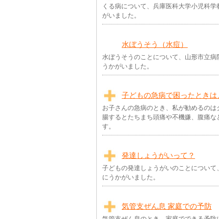
くる病について、兵庫医科大学小児科学
がいました。
水ぼうそう（水痘）
水ぼうそうのことについて、山形市立病
うかがいました。
子どもの急病で困ったときは
お子さんの急病のとき、私が勧めるのは
腸するとたちまち頭痛や不機嫌、腹痛な
す。
発達しょうがいって？
子どもの発達しょうがいのことについて
にうかがいました。
気管支ぜん息 家庭での予防
気管支ぜん息のとき、家庭でできる予防