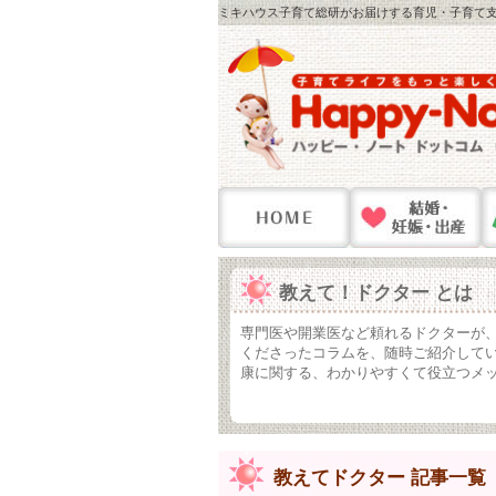
ミキハウス子育て総研がお届けする育児・子育て支
教えて！ドクター とは
専門医や開業医など頼れるドクターが、子
くださったコラムを、随時ご紹介して
康に関する、わかりやすくて役立つメ
教えてドクター 記事一覧