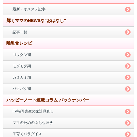
最新・オススメ記事
輝くママのNEWSな“おはなし”
記事一覧
離乳食レシピ
ゴックン期
モグモグ期
カミカミ期
パクパク期
ハッピーノート連載コラム バックナンバー
FP福耳先生の家計見直し
ママのためのぷち心理学
子育てパラダイス