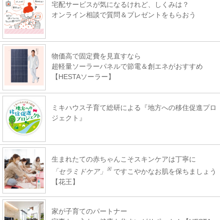
宅配サービスが気になるけれど、しくみは？
オンライン相談で質問＆プレゼントをもらおう
物価高で固定費を見直すなら
超軽量ソーラーパネルで節電＆創エネがおすすめ
【HESTAソーラー】
ミキハウス子育て総研による『地方への移住促進プロ
ジェクト』
生まれたての赤ちゃんこそスキンケアは丁寧に
※
「セラミドケア」
ですこやかなお肌を保ちましょう
【花王】
家が子育てのパートナー