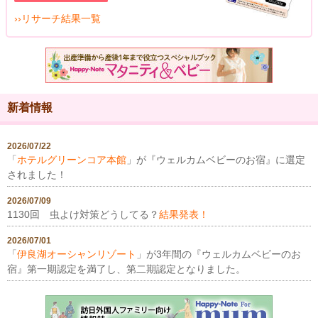
››リサーチ結果一覧
新着情報
2026/07/22
「
ホテルグリーンコア本館
」が『ウェルカムベビーのお宿』に選定
されました！
2026/07/09
1130回 虫よけ対策どうしてる？
結果発表！
2026/07/01
「
伊良湖オーシャンリゾート
」が3年間の『ウェルカムベビーのお
宿』第一期認定を満了し、第二期認定となりました。