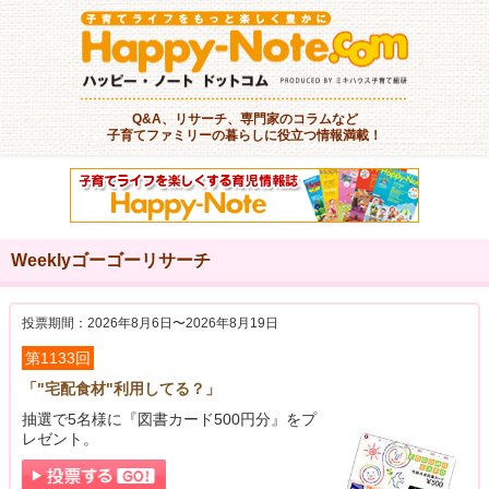
Q&A、リサーチ、専門家のコラムなど
子育てファミリーの暮らしに役立つ情報満載！
Weeklyゴーゴーリサーチ
投票期間：2026年8月6日〜2026年8月19日
第1133回
「"宅配食材"利用してる？」
抽選で5名様に『図書カード500円分』をプ
レゼント。