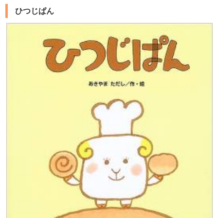
ひつじぱん