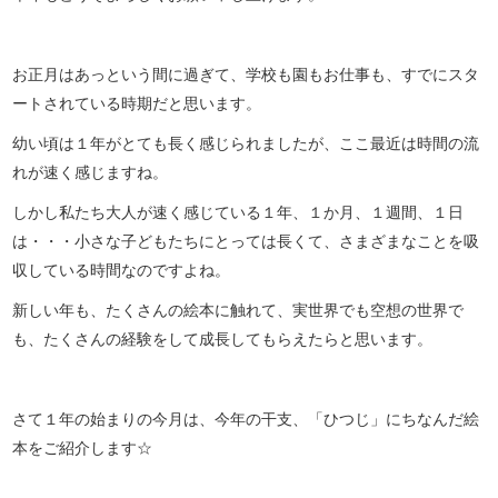
お正月はあっという間に過ぎて、学校も園もお仕事も、すでにスタ
ートされている時期だと思います。
幼い頃は１年がとても長く感じられましたが、ここ最近は時間の流
れが速く感じますね。
しかし私たち大人が速く感じている１年、１か月、１週間、１日
は・・・小さな子どもたちにとっては長くて、さまざまなことを吸
収している時間なのですよね。
新しい年も、たくさんの絵本に触れて、実世界でも空想の世界で
も、たくさんの経験をして成長してもらえたらと思います。
さて１年の始まりの今月は、今年の干支、「ひつじ」にちなんだ絵
本をご紹介します☆