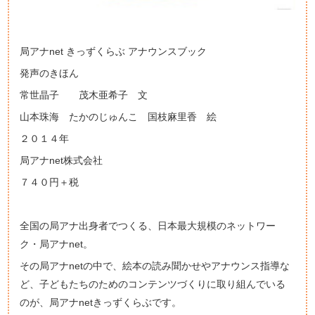
局アナnet きっずくらぶ アナウンスブック
発声のきほん
常世晶子 茂木亜希子 文
山本珠海 たかのじゅんこ 国枝麻里香 絵
２０１４年
局アナnet株式会社
７４０円＋税
全国の局アナ出身者でつくる、日本最大規模のネットワー
ク・局アナnet。
その局アナnetの中で、絵本の読み聞かせやアナウンス指導な
ど、子どもたちのためのコンテンツづくりに取り組んでいる
のが、局アナnetきっずくらぶです。