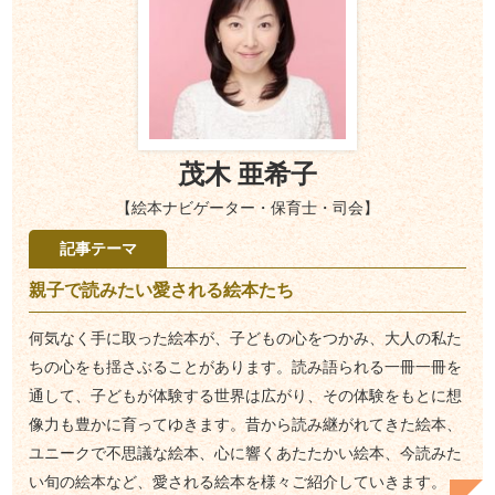
茂木 亜希子
【絵本ナビゲーター・保育士・司会】
記事テーマ
親子で読みたい愛される絵本たち
何気なく手に取った絵本が、子どもの心をつかみ、大人の私た
ちの心をも揺さぶることがあります。読み語られる一冊一冊を
通して、子どもが体験する世界は広がり、その体験をもとに想
像力も豊かに育ってゆきます。昔から読み継がれてきた絵本、
ユニークで不思議な絵本、心に響くあたたかい絵本、今読みた
い旬の絵本など、愛される絵本を様々ご紹介していきます。