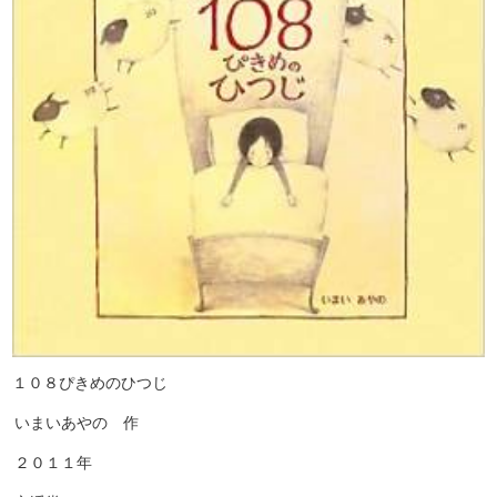
１０８ぴきめのひつじ
いまいあやの 作
２０１１年