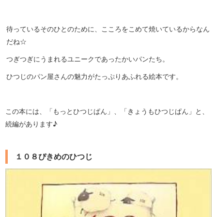
待っているそのひとのために、こころをこめて焼いているからなん
だね☆
つぎつぎにうまれるユニークであったかいパンたち。
ひつじのパン屋さんの魅力がたっぷりあふれる絵本です。
この本には、「もっとひつじぱん」、「きょうもひつじぱん」と、
続編があります♪
１０８ぴきめのひつじ