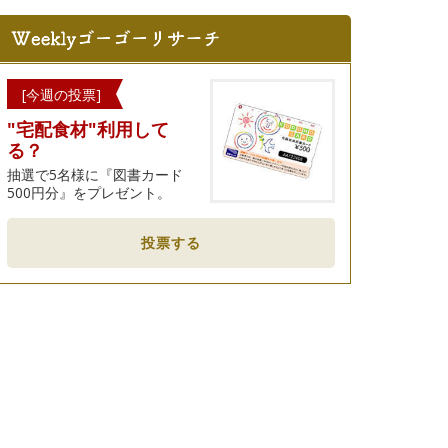
[今週の投票]
"宅配食材"利用して
る？
抽選で5名様に『図書カード
500円分』をプレゼント。
投票する