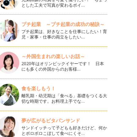
とした工夫で写真が変わるポイ…
プチ起業 ～プチ起業の成功の秘訣～
プチ起業は、好きなことを仕事にしたい！育
児・家事・仕事の両立をしたい…
～外国生まれの楽しいお話～
2020年はオリンピックイヤーです！ 日本
にも多くの外国からのお客様…
食を楽しもう！
離乳期・幼児期は「食べる」基礎をつくる大
切な時期です。お料理上手でな…
夢が広がるピタパンサンド
サンドイッチって子どもも好きだけど、何か
とボロボロこぼして食べにくそ…