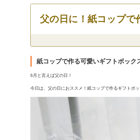
父の日に！紙コップで
紙コップで作る可愛いギフトボック
6月と言えば父の日！
今日は、父の日におススメ！紙コップで作るギフトボッ