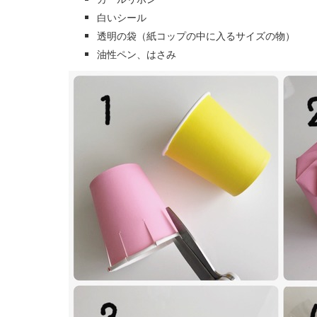
白いシール
透明の袋（紙コップの中に入るサイズの物）
油性ペン、はさみ