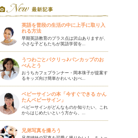
英語を普段の生活の中に上手に取り入
れる方法
早期英語教育のプラス点は沢山ありますが、
小さな子どもたちが英語学習を…
うつわごとパクリっ♪パンカップのお
べんとう
おうちカフェプランナー・岡本珠子が提案す
るキッズ向け簡単かわいいおべ…
ベビーサインの本「今すぐできる かん
たんベビーサイン」
ベビーサインがどんなものか知りたい、これ
からはじめたいという方から、…
兄弟写真を撮ろう
兄弟姉妹の写真を可愛く撮りたい！ ちょっ