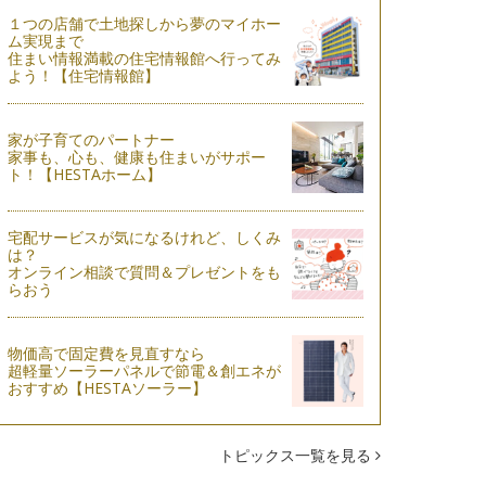
１つの店舗で土地探しから夢のマイホー
ム実現まで
住まい情報満載の住宅情報館へ行ってみ
よう！【住宅情報館】
家が子育てのパートナー
家事も、心も、健康も住まいがサポー
ト！【HESTAホーム】
宅配サービスが気になるけれど、しくみ
は？
オンライン相談で質問＆プレゼントをも
らおう
物価高で固定費を見直すなら
超軽量ソーラーパネルで節電＆創エネが
おすすめ【HESTAソーラー】
トピックス一覧を見る