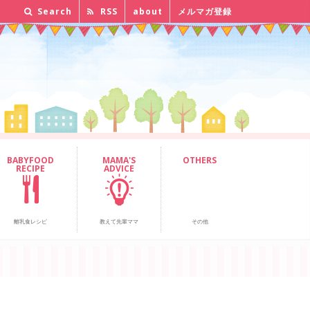
Search
RSS
about
メルマガ登録
BABYFOOD
MAMA'S
OTHERS
RECIPE
ADVICE
離乳食レシピ
教えて先輩ママ
その他