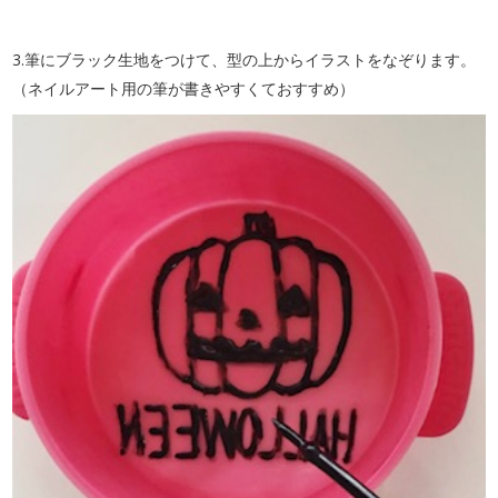
3.筆にブラック生地をつけて、型の上からイラストをなぞります。
（ネイルアート用の筆が書きやすくておすすめ）