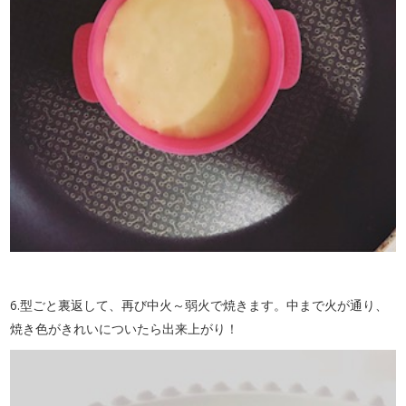
6.型ごと裏返して、再び中火～弱火で焼きます。中まで火が通り、
焼き色がきれいについたら出来上がり！