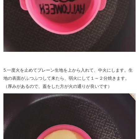
5.一度火を止めてプレーン生地を上から入れて、中火にします。生
地の表面がふつふつして来たら、弱火にして１～２分焼きます。
（厚みがあるので、蓋をした方が火の通りが良いです）