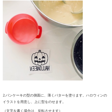
2.パンケーキの型の側面に、薄くバターを塗ります。ハロウィンの
イラストを用意し、上に型をのせます。
（文字を書く場合は、反転させます）