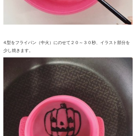
4.型をフライパン（中火）にのせて２０～３０秒、イラスト部分を
少し焼きます。