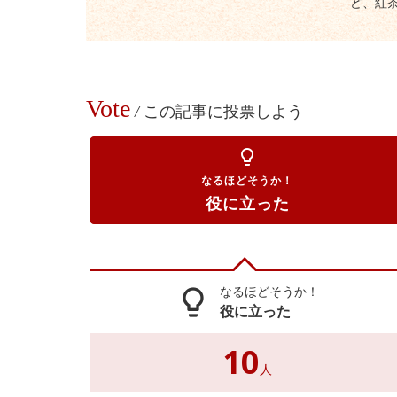
ど、紅
Vote
/
この記事に投票しよう
lightbulb_outline
なるほどそうか！
役に立った
なるほどそうか！
lightbulb_outline
役に立った
10
人