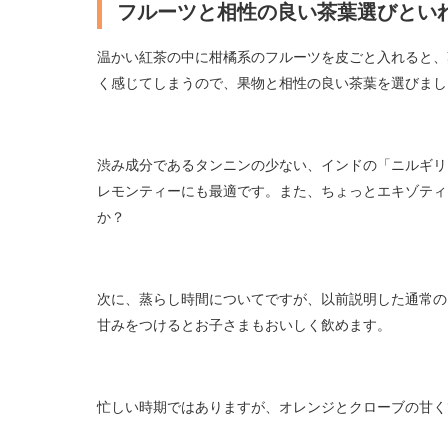
フルーツと相性の良い茶葉選びとい
温かい紅茶の中に柑橘系のフルーツを皮ごと入れると、
く感じてしまうので、果物と相性の良い茶葉を選びまし
渋み成分であるタンニンの少ない、インドの「ニルギリ
レモンティーにも最適です。また、ちょっとエキゾティ
か？
次に、蒸らし時間についてですが、以前説明した通常の
甘みをつけるとお子さまもおいしく飲めます。
忙しい時期ではありますが、オレンジとクローブの甘く