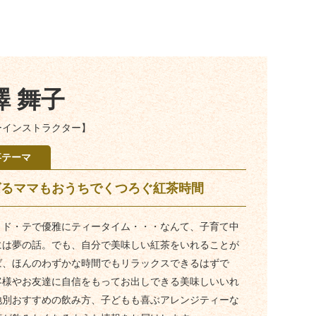
澤 舞子
ーインストラクター】
事テーマ
ばるママもおうちでくつろぐ紅茶時間
・ド・テで優雅にティータイム・・・なんて、子育て中
には夢の話。でも、自分で美味しい紅茶をいれることが
ば、ほんのわずかな時間でもリラックスできるはずで
客様やお友達に自信をもってお出しできる美味しいいれ
地別おすすめの飲み方、子どもも喜ぶアレンジティーな