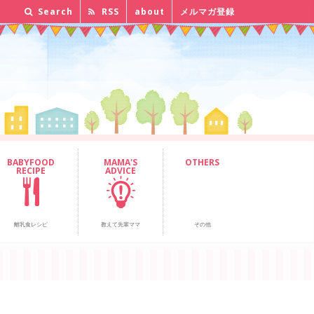
Search
RSS
about
メルマガ登録
BABYFOOD
MAMA'S
OTHERS
RECIPE
ADVICE
離乳食レシピ
教えて先輩ママ
その他