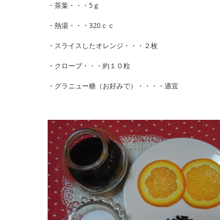
・茶葉・・・5ｇ
・熱湯・・・320ｃｃ
・スライスしたオレンジ・・・２枚
・クローブ・・・約１０粒
・グラニュー糖（お好みで）・・・・適宜