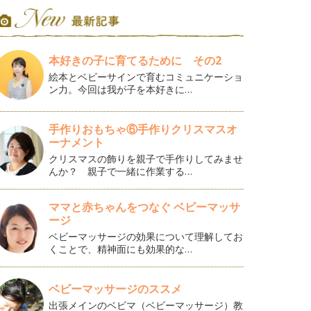
本好きの子に育てるために その2
絵本とベビーサインで育むコミュニケーショ
ン力。今回は我が子を本好きに…
手作りおもちゃ⑥手作りクリスマスオ
ーナメント
クリスマスの飾りを親子で手作りしてみませ
んか？ 親子で一緒に作業する…
ママと赤ちゃんをつなぐ ベビーマッサ
ージ
ベビーマッサージの効果について理解してお
くことで、精神面にも効果的な…
ベビーマッサージのススメ
出張メインのベビマ（ベビーマッサージ）教