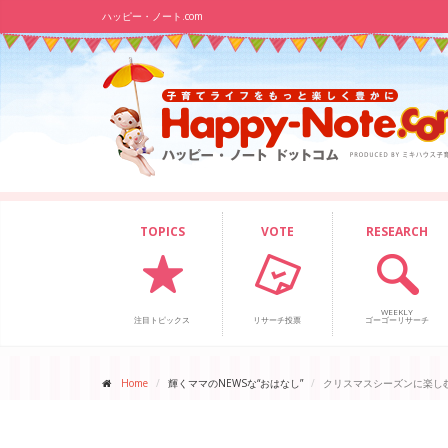
ハッピー・ノート.com
TOPICS
VOTE
RESEARCH
WEEKLY
注目トピックス
リサーチ投票
ゴーゴーリサーチ
Home
輝くママのNEWSな“おはなし”
クリスマスシーズンに楽し