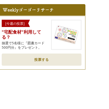
[今週の投票]
"宅配食材"利用して
る？
抽選で5名様に『図書カード
500円分』をプレゼント。
投票する