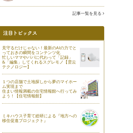
記事一覧を見る
見守るだけじゃない！最新のAIの力でと
っておきの瞬間をコンテンツ化
忙しいママやパパに代わって「記録」
&「編集」してくれるスグレモノ【雲云
テクノロジー】
１つの店舗で土地探しから夢のマイホー
ム実現まで
住まい情報満載の住宅情報館へ行ってみ
よう！【住宅情報館】
ミキハウス子育て総研による『地方への
移住促進プロジェクト』