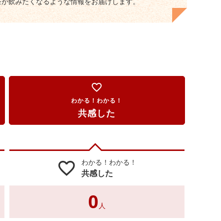
茶が飲みたくなるような情報をお届けします。
favorite_border
わかる！わかる！
共感した
わかる！わかる！
favorite_border
共感した
0
人