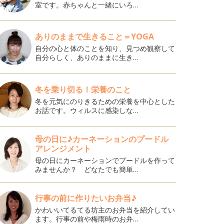
室です。赤ちゃんと一緒にいろ…
ありのままで生きること＝YOGA
自分の心と体のことを知り、見つめ観察して
自分らしく、ありのままに生き…
冬を乗り切る！栄養のこと
冬を元気にのりきるための栄養を中心とした
お話です。ウィルスに感染しな…
母の日に♪カーネーションのプードル
アレンジメント
母の日にカーネーションでプードルを作って
みませんか？ どなたでも簡単…
行事の前に作りたいお弁当♪
かわいいてるてる坊主のお弁当を紹介してい
ます。行事の前や梅雨時のお弁…