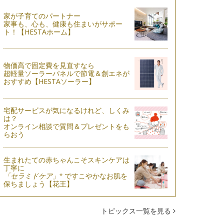
家が子育てのパートナー
家事も、心も、健康も住まいがサポー
ト！【HESTAホーム】
物価高で固定費を見直すなら
超軽量ソーラーパネルで節電＆創エネが
おすすめ【HESTAソーラー】
宅配サービスが気になるけれど、しくみ
は？
オンライン相談で質問＆プレゼントをも
らおう
生まれたての赤ちゃんこそスキンケアは
丁寧に
※
「セラミドケア」
ですこやかなお肌を
保ちましょう【花王】
トピックス一覧を見る