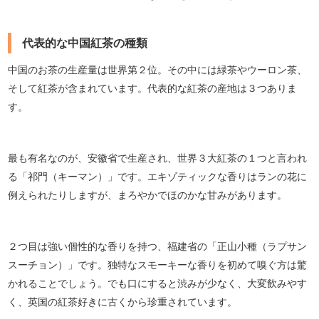
代表的な中国紅茶の種類
中国のお茶の生産量は世界第２位。その中には緑茶やウーロン茶、
そして紅茶が含まれています。代表的な紅茶の産地は３つありま
す。
最も有名なのが、安徽省で生産され、世界３大紅茶の１つと言われ
る「祁門（キーマン）」です。エキゾティックな香りはランの花に
例えられたりしますが、まろやかでほのかな甘みがあります。
２つ目は強い個性的な香りを持つ、福建省の「正山小種（ラプサン
スーチョン）」です。独特なスモーキーな香りを初めて嗅ぐ方は驚
かれることでしょう。でも口にすると渋みが少なく、大変飲みやす
く、英国の紅茶好きに古くから珍重されています。