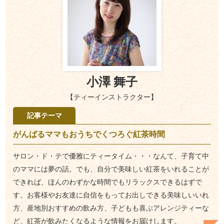
小澤 舞子
【ティーインストラクター】
記事テーマ
がんばるママもおうちでくつろぐ紅茶時間
サロン・ド・テで優雅にティータイム・・・なんて、子育て中
のママには夢の話。でも、自分で美味しい紅茶をいれることが
できれば、ほんのわずかな時間でもリラックスできるはずで
す。お客様やお友達に自信をもってお出しできる美味しいいれ
方、産地別おすすめの飲み方、子どもも喜ぶアレンジティーな
ど、紅茶が飲みたくなるような情報をお届けします。