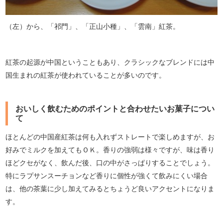
（左）から、「祁門」、「正山小種」、「雲南」紅茶。
紅茶の起源が中国ということもあり、クラシックなブレンドには中
国生まれの紅茶が使われていることが多いのです。
おいしく飲むためのポイントと合わせたいお菓子につい
て
ほとんどの中国産紅茶は何も入れずストレートで楽しめますが、お
好みでミルクを加えてもＯＫ。香りの強弱は様々ですが、味は香り
ほどクセがなく、飲んだ後、口の中がさっぱりすることでしょう。
特にラプサンスーチョンなど香りに個性が強くて飲みにくい場合
は、他の茶葉に少し加えてみるとちょうど良いアクセントになりま
す。