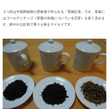
３つ目は中国西南部の雲南省で作られる「雲南紅茶」です。茶葉に
はゴールデンチップ（茶葉の先端についている芯芽）を多く含みま
す。鮮やかな紅色で香りも味もマイルドです。