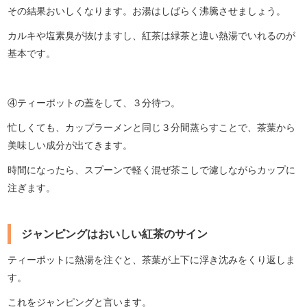
その結果おいしくなります。お湯はしばらく沸騰させましょう。
カルキや塩素臭が抜けますし、紅茶は緑茶と違い熱湯でいれるのが
基本です。
④ティーポットの蓋をして、３分待つ。
忙しくても、カップラーメンと同じ３分間蒸らすことで、茶葉から
美味しい成分が出てきます。
時間になったら、スプーンで軽く混ぜ茶こしで濾しながらカップに
注ぎます。
ジャンピングはおいしい紅茶のサイン
ティーポットに熱湯を注ぐと、茶葉が上下に浮き沈みをくり返しま
す。
これをジャンピングと言います。