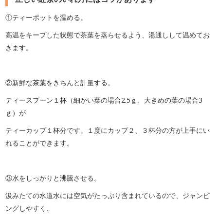
①ティーポットを温める。
高温をキープした状態で茶葉を蒸らせるよう、湯通しして温めてお
きます。
②新鮮な茶葉をきちんと計量する。
ティースプーン１杯（細かい葉の場合2.5ｇ、大きめの葉の場合3
ｇ）が
ティーカップ１杯分です。１度にカップ２、３杯分の方が上手にい
れることができます。
③水をしっかりと沸騰させる。
汲みたての水道水には空気がたっぷり含まれているので、ジャンピ
ングしやすく、