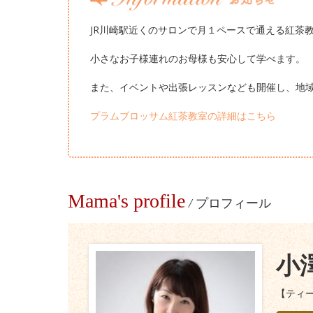
JR川崎駅近くのサロンで月１ペースで通える紅茶
小さなお子様連れのお母様も安心して学べます。
また、イベントや出張レッスンなども開催し、地
プラムブロッサム紅茶教室の詳細はこちら
Mama's profile
/
プロフィール
小
【ティ