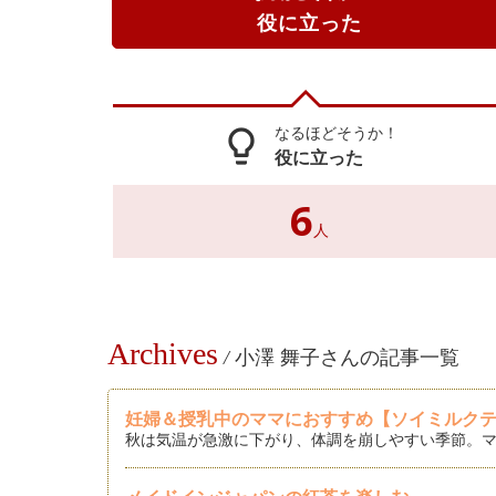
役に立った
なるほどそうか！
lightbulb_outline
役に立った
6
人
Archives
/
小澤 舞子さんの記事一覧
妊婦＆授乳中のママにおすすめ【ソイミルク
秋は気温が急激に下がり、体調を崩しやすい季節。マ