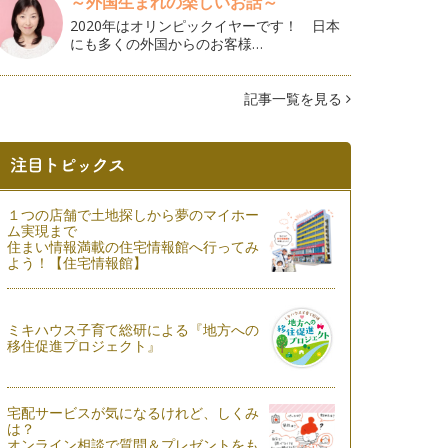
～外国生まれの楽しいお話～
2020年はオリンピックイヤーです！ 日本
にも多くの外国からのお客様…
記事一覧を見る
１つの店舗で土地探しから夢のマイホー
ム実現まで
住まい情報満載の住宅情報館へ行ってみ
よう！【住宅情報館】
ミキハウス子育て総研による『地方への
移住促進プロジェクト』
宅配サービスが気になるけれど、しくみ
は？
オンライン相談で質問＆プレゼントをも