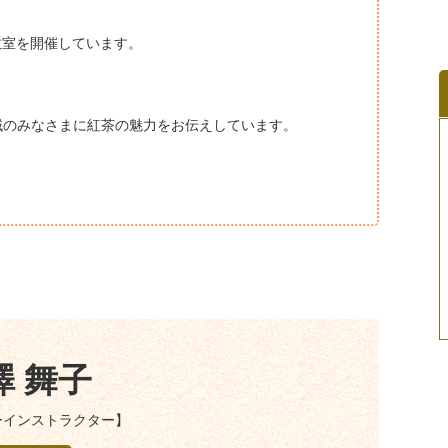
教室を開催しています。
域のみなさまに紅茶の魅力をお伝えしています。
澤 舞子
ーインストラクター】