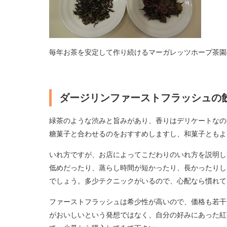
毎年お茶を安定して作り続けるマーガレッツホープ茶園
ダージリンファーストフラッシュの
緑茶のような渋みと旨みがあり、香りはデリケートなの
糖菓子と合わせるのをおすすめしますし、和菓子ともよ
いれ方ですが、お店によってこだわりのいれ方を説明し
低めだったり、蒸らし時間が短かったり、長かったりし
でしょう。多少テクニックがいるので、心配なら慣れて
ファーストフラッシュは希少性が高いので、価格も若干
がおいしいという発想ではなく、自分の好みにあった紅