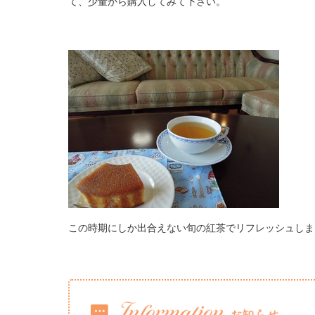
て、少量から購入してみて下さい。
この時期にしか出合えない旬の紅茶でリフレッシュしま