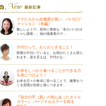
ママたちから好感度が高い、パパのフ
ァッション （冬編）
難しいようで、意外に簡単な「冬のパパのオ
シャレ講座」。他の保護者のマ…
片付けって、わくわくすること！
部屋が片付いていると、お得がたくさん得ら
れます。逆を言えば、片付かな…
お米をしっかり食べることができる力
を身につけよう！
お米を日々の食卓に並べることで、健康をつ
くる習慣が自然と身につきます…
『自分の手（肌）の色にあったネイル
カラー』 パーソナルカラーを知る