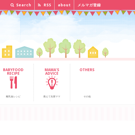
Search
RSS
about
メルマガ登録
BABYFOOD
MAMA'S
OTHERS
RECIPE
ADVICE
離乳食レシピ
教えて先輩ママ
その他