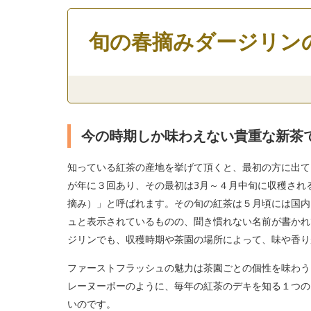
旬の春摘みダージリン
今の時期しか味わえない貴重な新茶
知っている紅茶の産地を挙げて頂くと、最初の方に出て
が年に３回あり、その最初は3月～４月中旬に収穫され
摘み）」と呼ばれます。その旬の紅茶は５月頃には国内
ュと表示されているものの、聞き慣れない名前が書かれ
ジリンでも、収穫時期や茶園の場所によって、味や香り
ファーストフラッシュの魅力は茶園ごとの個性を味わう
レーヌーボーのように、毎年の紅茶のデキを知る１つの
いのです。