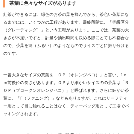
茶葉に色々なサイズがあります
紅茶ができるには、緑色のお茶の葉を摘んでから、茶色い茶葉にな
るまでには、いくつかの工程があります。最終段階に、「等級区分
（グレーディング）」という工程があります。ここでは、茶葉の大
きさが不揃いですと、計量や抽出時間を決める際にとても不都合な
ので、茶葉を篩（ふるい）のようなものでサイズごとに振り分ける
のです。
一番大きなサイズの茶葉を「ＯＰ（オレンジペコ）」と言い、1ｃ
ｍ前後位の長さがあります。ＯＰより細かいサイズのの茶葉は「Ｂ
ＯＰ（ブロークンオレンジペコ）」と呼ばれます。さらに細かい茶
葉に、「F（ファニング）」などもありますが、これはリーフティ
ー用として目に触れることはなく、ティーバッグ用として工場でパ
ッキングされます。