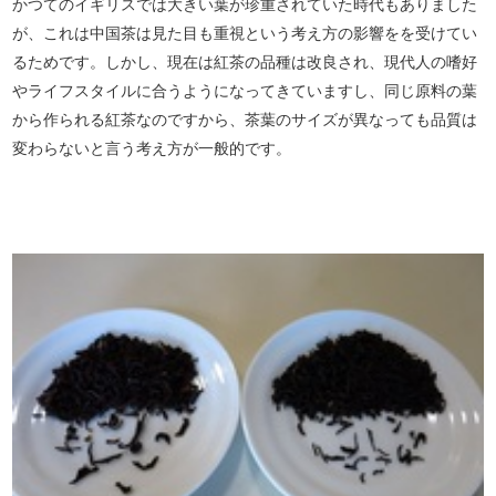
かつてのイギリスでは大きい葉が珍重されていた時代もありました
が、これは中国茶は見た目も重視という考え方の影響をを受けてい
るためです。しかし、現在は紅茶の品種は改良され、現代人の嗜好
やライフスタイルに合うようになってきていますし、同じ原料の葉
から作られる紅茶なのですから、茶葉のサイズが異なっても品質は
変わらないと言う考え方が一般的です。