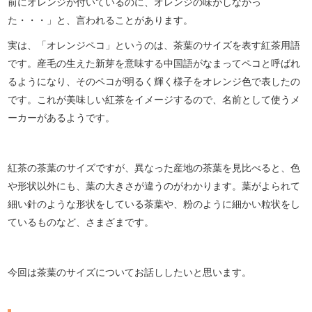
前にオレンジが付いているのに、オレンジの味がしなかっ
た・・・」と、言われることがあります。
実は、「オレンジペコ」というのは、茶葉のサイズを表す紅茶用語
です。産毛の生えた新芽を意味する中国語がなまってペコと呼ばれ
るようになり、そのペコが明るく輝く様子をオレンジ色で表したの
です。これが美味しい紅茶をイメージするので、名前として使うメ
ーカーがあるようです。
紅茶の茶葉のサイズですが、異なった産地の茶葉を見比べると、色
や形状以外にも、葉の大きさが違うのがわかります。葉がよられて
細い針のような形状をしている茶葉や、粉のように細かい粒状をし
ているものなど、さまざまです。
今回は茶葉のサイズについてお話ししたいと思います。