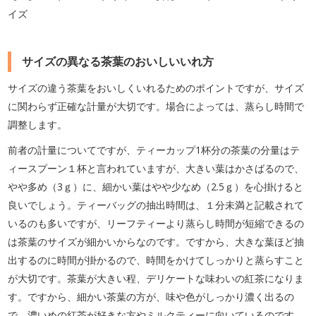
イズ
サイズの異なる茶葉のおいしいいれ方
サイズの違う茶葉をおいしくいれるためのポイントですが、サイズ
に関わらず正確な計量が大切です。場合によっては、蒸らし時間で
調整します。
前者の計量についてですが、ティーカップ1杯分の茶葉の分量はテ
ィースプーン１杯と言われていますが、大きい葉はかさばるので、
やや多め（3ｇ）に、細かい葉はやや少なめ（2.5ｇ）を心掛けると
良いでしょう。ティーバッグの抽出時間は、１分未満と記載されて
いるのも多いですが、リーフティーより蒸らし時間が短縮できるの
は茶葉のサイズが細かいからなのです。ですから、大きな葉ほど抽
出するのに時間が掛かるので、時間をかけてしっかりと蒸らすこと
が大切です。茶葉が大きい程、デリケートな味わいの紅茶になりま
す。ですから、細かい茶葉の方が、味や色がしっかり濃く出るの
で、濃いめの紅茶が好きな方やミルクティーに向いているのです。