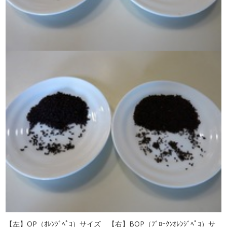
【左】OP（ｵﾚﾝｼﾞﾍﾟｺ）サイズ 【右】BOP（ﾌﾞﾛｰｸﾝｵﾚﾝｼﾞﾍﾟｺ）サ