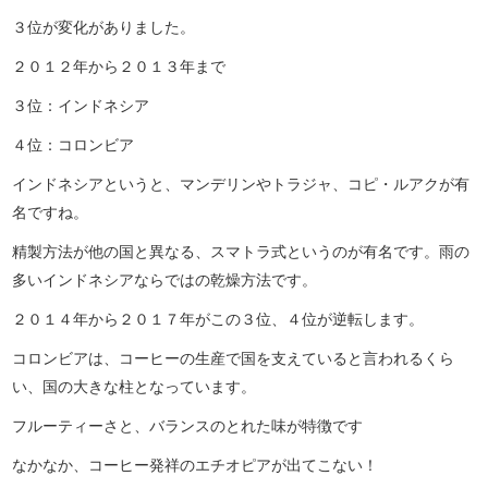
３位が変化がありました。
２０１２年から２０１３年まで
３位：インドネシア
４位：コロンビア
インドネシアというと、マンデリンやトラジャ、コピ・ルアクが有
名ですね。
精製方法が他の国と異なる、スマトラ式というのが有名です。雨の
多いインドネシアならではの乾燥方法です。
２０１４年から２０１７年がこの３位、４位が逆転します。
コロンビアは、コーヒーの生産で国を支えていると言われるくら
い、国の大きな柱となっています。
フルーティーさと、バランスのとれた味が特徴です
なかなか、コーヒー発祥のエチオピアが出てこない！