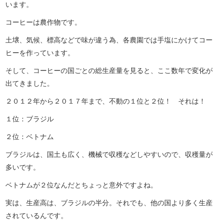
います。
コーヒーは農作物です。
土壌、気候、標高などで味が違う為、各農園では手塩にかけてコー
ヒーを作っています。
そして、コーヒーの国ごとの総生産量を見ると、ここ数年で変化が
出てきました。
２０１２年から２０１７年まで、不動の１位と２位！ それは！
１位：ブラジル
２位：ベトナム
ブラジルは、国土も広く、機械で収穫などしやすいので、収穫量が
多いです。
ベトナムが２位なんだとちょっと意外ですよね。
実は、生産高は、ブラジルの半分。それでも、他の国より多く生産
されているんです。