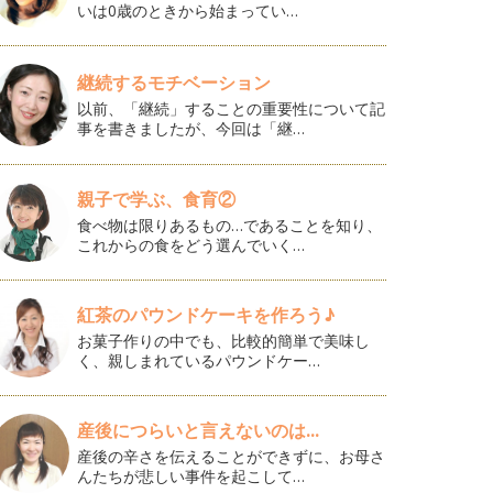
いは0歳のときから始まってい…
継続するモチベーション
以前、「継続」することの重要性について記
事を書きましたが、今回は「継…
親子で学ぶ、食育②
食べ物は限りあるもの…であることを知り、
これからの食をどう選んでいく…
紅茶のパウンドケーキを作ろう♪
お菓子作りの中でも、比較的簡単で美味し
く、親しまれているパウンドケー…
産後につらいと言えないのは...
産後の辛さを伝えることができずに、お母さ
んたちが悲しい事件を起こして…