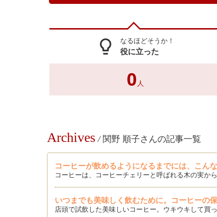
なるほどそうか！
lightbulb_outline
役に立った
0
人
Archives
/
関野 順子さんの記事一覧
コーヒーが飲めるようになるまでには、こん
コーヒーは、コーヒーチェリーと呼ばれる木の実から
いつまでも美味しく飲むために。コーヒーの
店頭で試飲した美味しいコーヒー。ウキウキして買っ