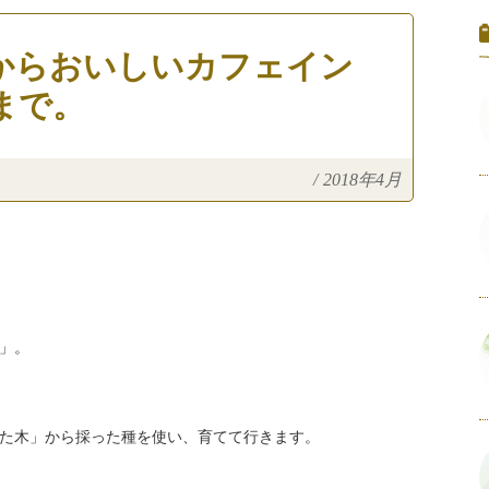
からおいしいカフェイン
まで。
/
2018年4月
」。
た木」から採った種を使い、育てて行きます。