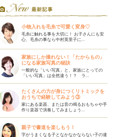
小物入れを毛糸で可愛く変身♡
毛糸に触れる事を大切に！ お子さんにも安
心、毛糸の事なら中村英里子に…
家族にしか撮れない！「たからもの」
になる家族写真の秘訣
一般的な「いい写真」と、家族にとっての
「いい写真」は全然違う！？ ラ…
たくさんの力が身につくリトミックを
おうちで経験してみよう③
家にある楽器、または音の鳴るおもちゃや手
作り楽器で演奏してみましょう…
親子で書道を楽しもう！
字がうまくなる子となかなかならない子の違