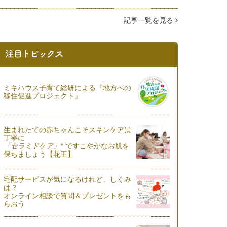
記事一覧を見る
ミキハウス子育て総研による『地方への
移住促進プロジェクト』
生まれたての赤ちゃんこそスキンケアは
丁寧に
※
「セラミドケア」
ですこやかなお肌を
保ちましょう【花王】
宅配サービスが気になるけれど、しくみ
は？
オンライン相談で質問＆プレゼントをも
らおう