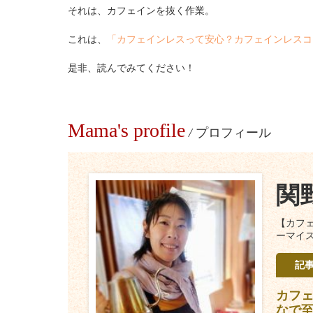
それは、カフェインを抜く作業。
これは、
「カフェインレスって安心？カフェインレスコ
是非、読んでみてください！
Mama's profile
/
プロフィール
関
【カフ
ーマイ
記
カフ
なで