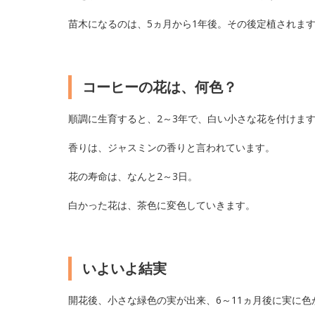
苗木になるのは、5ヵ月から1年後。その後定植されま
コーヒーの花は、何色？
順調に生育すると、2～3年で、白い小さな花を付けま
香りは、ジャスミンの香りと言われています。
花の寿命は、なんと2～3日。
白かった花は、茶色に変色していきます。
いよいよ結実
開花後、小さな緑色の実が出来、6～11ヵ月後に実に色