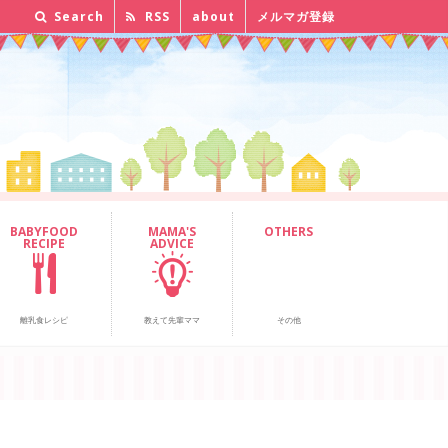
Search
RSS
about
メルマガ登録
BABYFOOD
MAMA'S
OTHERS
RECIPE
ADVICE
離乳食レシピ
教えて先輩ママ
その他