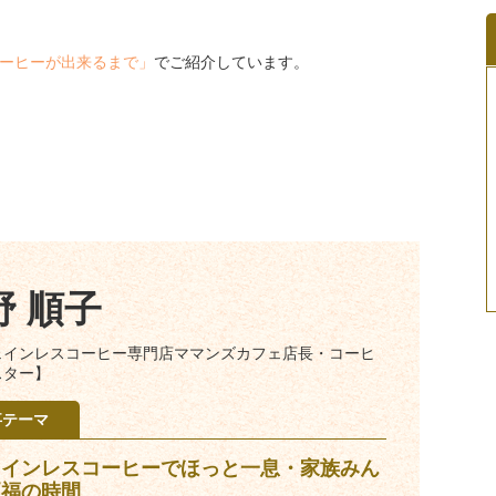
ーヒーが出来るまで」
でご紹介しています。
野 順子
ェインレスコーヒー専門店ママンズカフェ店長・コーヒ
スター】
事テーマ
ェインレスコーヒーでほっと一息・家族みん
至福の時間