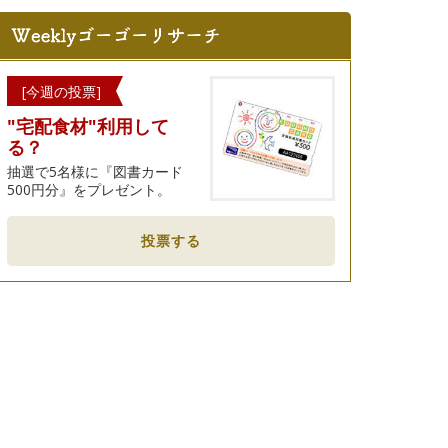
[今週の投票]
"宅配食材"利用して
る？
抽選で5名様に『図書カード
500円分』をプレゼント。
投票する