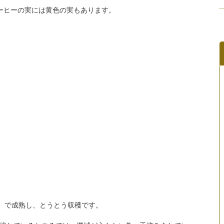
ーヒーの実には黄色の実もあります。
す）で成熟し、とうとう収穫です。