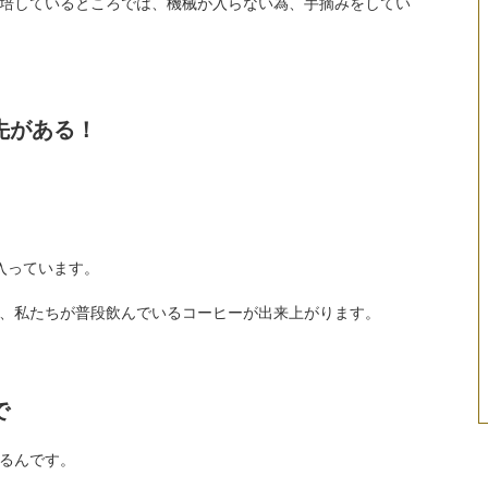
培しているところでは、機械が入らない為、手摘みをしてい
先がある！
入っています。
、私たちが普段飲んでいるコーヒーが出来上がります。
で
るんです。