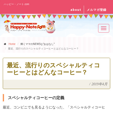
ハッピー・ノート.com
about
メルマガ登録
Toggl
navig
Home
輝くママのNEWSな“おはなし”
最近、流行りのスペシャルティコーヒーとはどんなコーヒー？
最近、流行りのスペシャルティコ
ーヒーとはどんなコーヒー？
/
2019年4月
スペシャルティコーヒーの定義
最近、コンビニでも見るようになった、「スペシャルティコーヒ