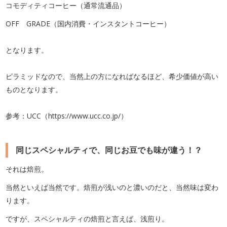
コモディティコーヒー（通常流通品）
OFF GRADE（国内消費・インスタントコーヒー）
となります。
ピラミッドなので、当然上の方になればなるほど、希少価値が高い
ものとなります。
参考：UCC（https://www.ucc.co.jp/）
同じスペシャルティで、同じお豆でも味が違う！？
それは焙煎。
当然といえば当然です。焙煎が浅いのと濃いのだと、当然味は変わ
ります。
ですが、スペシャルティの焙煎と言えば、浅煎り。