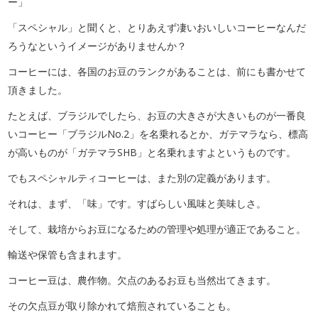
ー」
「スペシャル」と聞くと、とりあえず凄いおいしいコーヒーなんだ
ろうなというイメージがありませんか？
コーヒーには、各国のお豆のランクがあることは、前にも書かせて
頂きました。
たとえば、ブラジルでしたら、お豆の大きさが大きいものが一番良
いコーヒー「ブラジルNo.2」を名乗れるとか、ガテマラなら、標高
が高いものが「ガテマラSHB」と名乗れますよというものです。
でもスペシャルティコーヒーは、また別の定義があります。
それは、まず、「味」です。すばらしい風味と美味しさ。
そして、栽培からお豆になるための管理や処理が適正であること。
輸送や保管も含まれます。
コーヒー豆は、農作物。欠点のあるお豆も当然出てきます。
その欠点豆が取り除かれて焙煎されていることも。