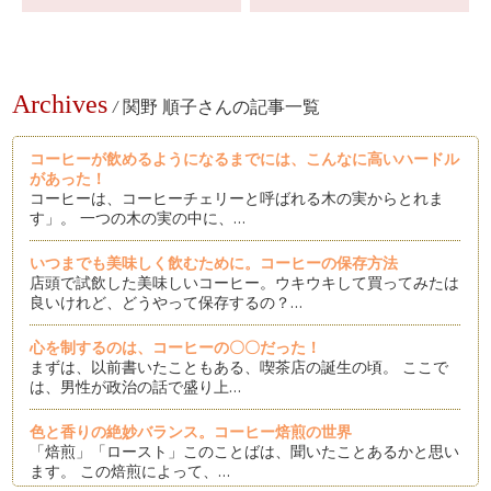
Archives
/
関野 順子さんの記事一覧
コーヒーが飲めるようになるまでには、こんなに高いハードル
があった！
コーヒーは、コーヒーチェリーと呼ばれる木の実からとれま
す」。 一つの木の実の中に、…
いつまでも美味しく飲むために。コーヒーの保存方法
店頭で試飲した美味しいコーヒー。ウキウキして買ってみたは
良いけれど、どうやって保存するの？…
心を制するのは、コーヒーの〇〇だった！
まずは、以前書いたこともある、喫茶店の誕生の頃。 ここで
は、男性が政治の話で盛り上…
色と香りの絶妙バランス。コーヒー焙煎の世界
「焙煎」「ロースト」このことばは、聞いたことあるかと思い
ます。 この焙煎によって、…