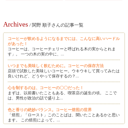
Archives
/
関野 順子さんの記事一覧
コーヒーが飲めるようになるまでには、こんなに高いハードル
があった！
コーヒーは、コーヒーチェリーと呼ばれる木の実からとれま
す」。 一つの木の実の中に、…
いつまでも美味しく飲むために。コーヒーの保存方法
店頭で試飲した美味しいコーヒー。ウキウキして買ってみたは
良いけれど、どうやって保存するの？…
心を制するのは、コーヒーの〇〇だった！
まずは、以前書いたこともある、喫茶店の誕生の頃。 ここで
は、男性が政治の話で盛り上…
色と香りの絶妙バランス。コーヒー焙煎の世界
「焙煎」「ロースト」このことばは、聞いたことあるかと思い
ます。 この焙煎によって、…