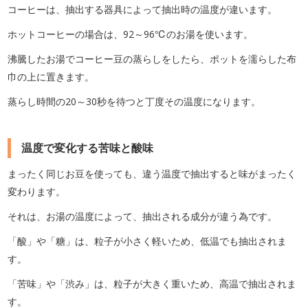
コーヒーは、抽出する器具によって抽出時の温度が違います。
ホットコーヒーの場合は、92～96℃のお湯を使います。
沸騰したお湯でコーヒー豆の蒸らしをしたら、ポットを濡らした布
巾の上に置きます。
蒸らし時間の20～30秒を待つと丁度その温度になります。
温度で変化する苦味と酸味
まったく同じお豆を使っても、違う温度で抽出すると味がまったく
変わります。
それは、お湯の温度によって、抽出される成分が違う為です。
「酸」や「糖」は、粒子が小さく軽いため、低温でも抽出されま
す。
「苦味」や「渋み」は、粒子が大きく重いため、高温で抽出されま
す。