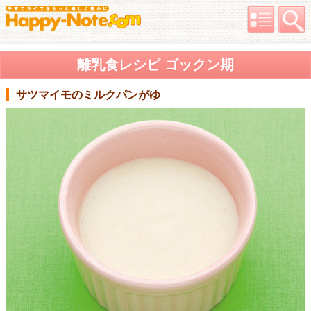
離乳食レシピ ゴックン期
サツマイモのミルクパンがゆ