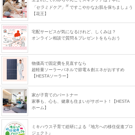
※
「セラミドケア」
ですこやかなお肌を保ちましょう
【花王】
宅配サービスが気になるけれど、しくみは？
オンライン相談で質問＆プレゼントをもらおう
物価高で固定費を見直すなら
超軽量ソーラーパネルで節電＆創エネがおすすめ
【HESTAソーラー】
家が子育てのパートナー
家事も、心も、健康も住まいがサポート！【HESTA
ホーム】
ミキハウス子育て総研による『地方への移住促進プロ
ジェクト』