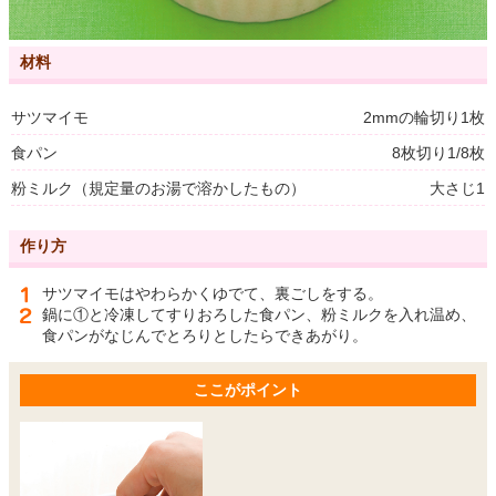
材料
サツマイモ
2mmの輪切り1枚
食パン
8枚切り1/8枚
粉ミルク（規定量のお湯で溶かしたもの）
大さじ1
作り方
サツマイモはやわらかくゆでて、裏ごしをする。
鍋に①と冷凍してすりおろした食パン、粉ミルクを入れ温め、
食パンがなじんでとろりとしたらできあがり。
ここがポイント