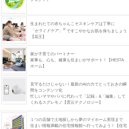
生まれたての赤ちゃんこそスキンケアは丁寧に
※
「セラミドケア」
ですこやかなお肌を保ちましょう
【花王】
家が子育てのパートナー
家事も、心も、健康も住まいがサポート！【HESTA
ホーム】
見守るだけじゃない！最新のAIの力でとっておきの瞬
間をコンテンツ化
忙しいママやパパに代わって「記録」&「編集」して
くれるスグレモノ【雲云テクノロジー】
１つの店舗で土地探しから夢のマイホーム実現まで
住まい情報満載の住宅情報館へ行ってみよう！【住宅