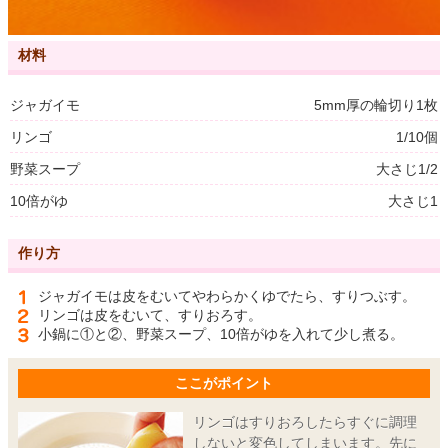
材料
ジャガイモ
5mm厚の輪切り1枚
リンゴ
1/10個
野菜スープ
大さじ1/2
10倍がゆ
大さじ1
作り方
ジャガイモは皮をむいてやわらかくゆでたら、すりつぶす。
リンゴは皮をむいて、すりおろす。
小鍋に①と②、野菜スープ、10倍がゆを入れて少し煮る。
ここがポイント
リンゴはすりおろしたらすぐに調理
しないと変色してしまいます。先に