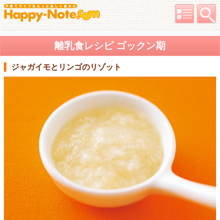
離乳食レシピ ゴックン期
ジャガイモとリンゴのリゾット