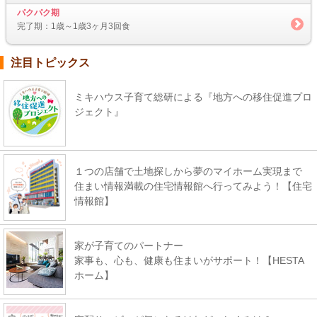
パクパク期
完了期：1歳～1歳3ヶ月3回食
注目トピックス
ミキハウス子育て総研による『地方への移住促進プロ
ジェクト』
１つの店舗で土地探しから夢のマイホーム実現まで
住まい情報満載の住宅情報館へ行ってみよう！【住宅
情報館】
家が子育てのパートナー
家事も、心も、健康も住まいがサポート！【HESTA
ホーム】