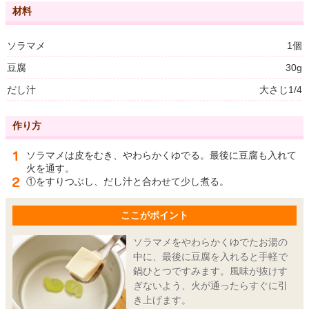
材料
ソラマメ
1個
豆腐
30g
だし汁
大さじ1/4
作り方
ソラマメは皮をむき、やわらかくゆでる。最後に豆腐も入れて
火を通す。
①をすりつぶし、だし汁と合わせて少し煮る。
ここがポイント
ソラマメをやわらかくゆでたお湯の
中に、最後に豆腐を入れると手軽で
鍋ひとつですみます。風味が抜けす
ぎないよう、火が通ったらすぐに引
き上げます。