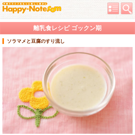
離乳食レシピ ゴックン期
ソラマメと豆腐のすり流し