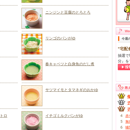
ニンジンと豆腐のとろとろ
W
リンゴのパンがゆ
今週
"宅配
抽選で
分』を
春キャベツと白身魚のだし煮
教
サツマイモとタマネギのおかゆ
トロ
イチゴミルクパンがゆ
赤
無
哺