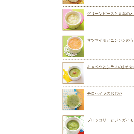
グリーンピースと豆腐のと
サツマイモとニンジンのう
キャベツとシラスのおかゆ
モロヘイヤのおじや
ブロッコリーとジャガイモ