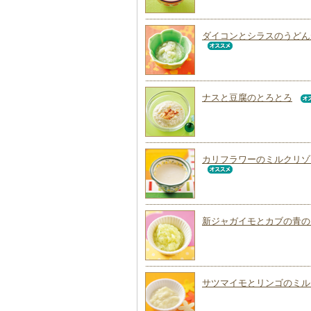
ダイコンとシラスのうどん
ナスと豆腐のとろとろ
カリフラワーのミルクリゾ
新ジャガイモとカブの青の
サツマイモとリンゴのミル