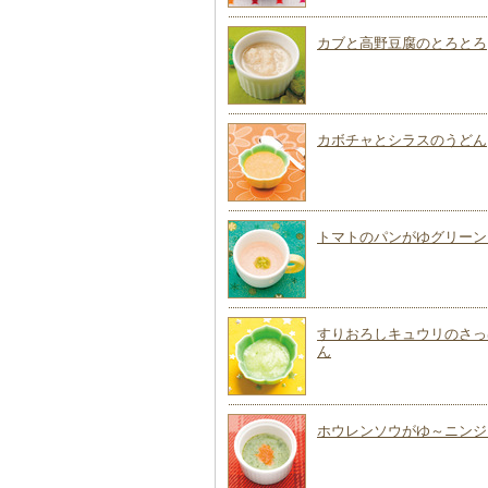
カブと高野豆腐のとろとろ
カボチャとシラスのうどん
トマトのパンがゆグリーン
すりおろしキュウリのさっ
ん
ホウレンソウがゆ～ニンジ