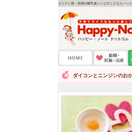
ゴックン期・初期の離乳食レシピのことならハッピー
ダイコンとニンジンのお