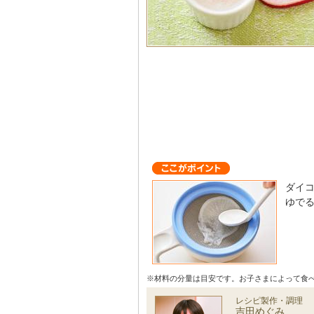
ダイ
ゆで
※材料の分量は目安です。お子さまによって食
レシピ製作・調理
吉田めぐみ