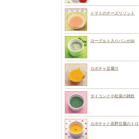
トマトのチーズリゾット
ヨーグルト入りパンがゆ
カボチャ豆腐汁
ダイコンと小松菜の雑炊
カボチャと高野豆腐のトロ