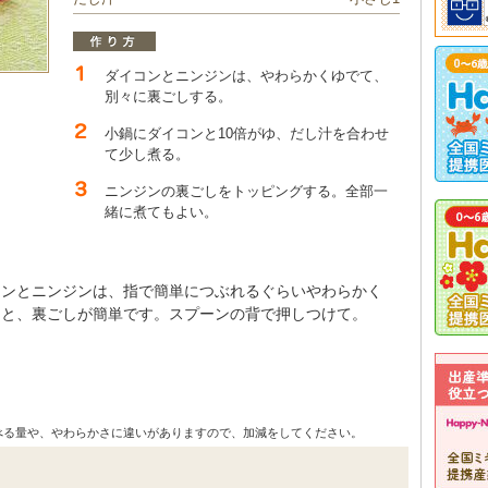
ダイコンとニンジンは、やわらかくゆでて、
別々に裏ごしする。
小鍋にダイコンと10倍がゆ、だし汁を合わせ
て少し煮る。
ニンジンの裏ごしをトッピングする。全部一
緒に煮てもよい。
コンとニンジンは、指で簡単につぶれるぐらいやわらかく
ると、裏ごしが簡単です。スプーンの背で押しつけて。
べる量や、やわらかさに違いがありますので、加減をしてください。