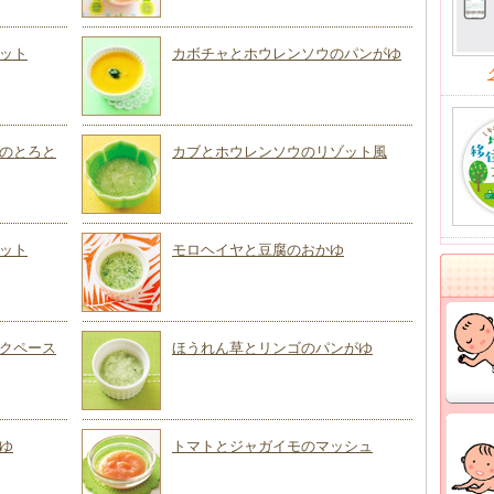
ット
カボチャとホウレンソウのパンがゆ
のとろと
カブとホウレンソウのリゾット風
ット
モロヘイヤと豆腐のおかゆ
クペース
ほうれん草とリンゴのパンがゆ
ゆ
トマトとジャガイモのマッシュ