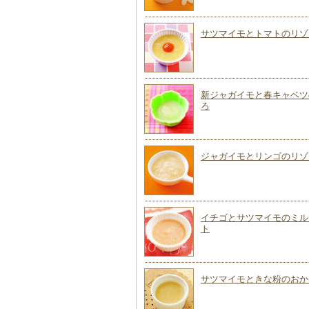
サツマイモとトマトのリゾ
新ジャガイモと春キャベツ
ろ
ジャガイモとリンゴのリゾ
イチゴとサツマイモのミル
ト
サツマイモときな粉のおか