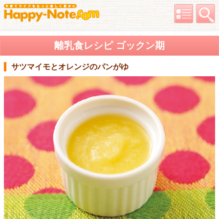
離乳食レシピ ゴックン期
サツマイモとオレンジのパンがゆ