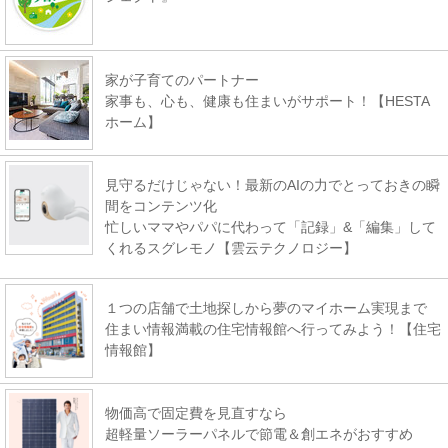
家が子育てのパートナー
家事も、心も、健康も住まいがサポート！【HESTA
ホーム】
見守るだけじゃない！最新のAIの力でとっておきの瞬
間をコンテンツ化
忙しいママやパパに代わって「記録」&「編集」して
くれるスグレモノ【雲云テクノロジー】
１つの店舗で土地探しから夢のマイホーム実現まで
住まい情報満載の住宅情報館へ行ってみよう！【住宅
情報館】
物価高で固定費を見直すなら
超軽量ソーラーパネルで節電＆創エネがおすすめ