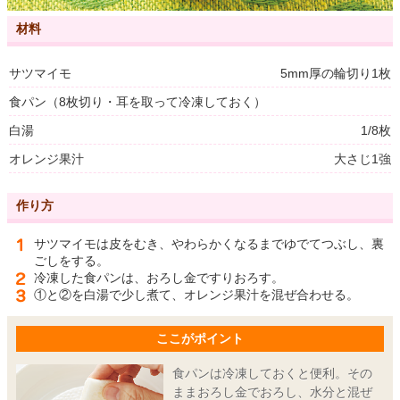
材料
サツマイモ
5mm厚の輪切り1枚
食パン（8枚切り・耳を取って冷凍しておく）
白湯
1/8枚
オレンジ果汁
大さじ1強
作り方
サツマイモは皮をむき、やわらかくなるまでゆでてつぶし、裏
ごしをする。
冷凍した食パンは、おろし金ですりおろす。
①と②を白湯で少し煮て、オレンジ果汁を混ぜ合わせる。
ここがポイント
食パンは冷凍しておくと便利。その
ままおろし金でおろし、水分と混ぜ