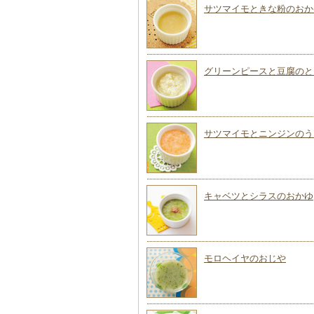
サツマイモときな粉のおか
グリーンピースと豆腐のと
サツマイモとニンジンのう
キャベツとシラスのおかゆ
モロヘイヤのおじや