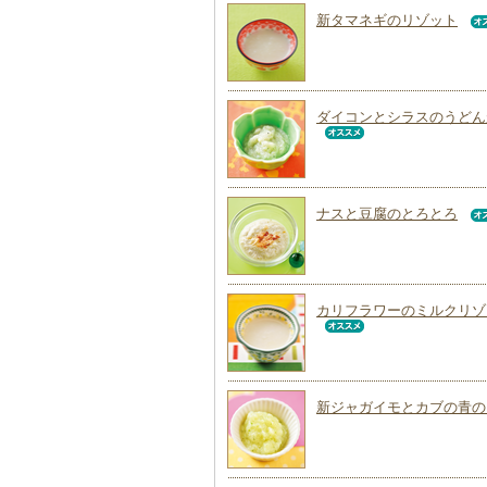
新タマネギのリゾット
ダイコンとシラスのうどん
ナスと豆腐のとろとろ
カリフラワーのミルクリゾ
新ジャガイモとカブの青の