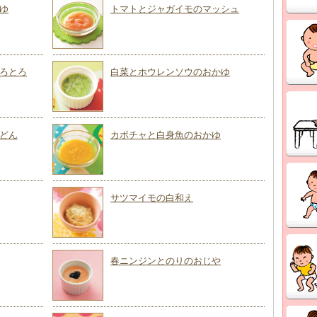
ゆ
トマトとジャガイモのマッシュ
ろとろ
白菜とホウレンソウのおかゆ
どん
カボチャと白身魚のおかゆ
サツマイモの白和え
春ニンジンとのりのおじや