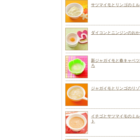
サツマイモとリンゴのミル
ダイコンとニンジンのおか
新ジャガイモと春キャベツ
ろ
ジャガイモとリンゴのリゾ
イチゴとサツマイモのミル
ト