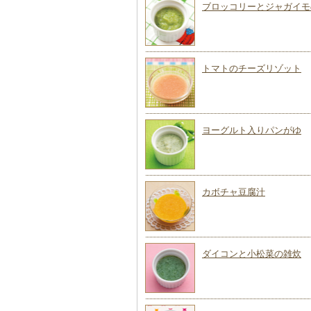
ブロッコリーとジャガイモ
トマトのチーズリゾット
ヨーグルト入りパンがゆ
カボチャ豆腐汁
ダイコンと小松菜の雑炊