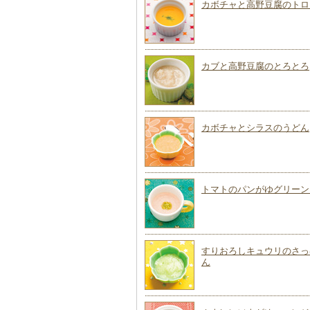
カボチャと高野豆腐のトロ
カブと高野豆腐のとろとろ
カボチャとシラスのうどん
トマトのパンがゆグリーン
すりおろしキュウリのさっ
ん