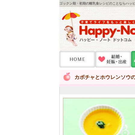
ゴックン期・初期の離乳食レシピのことならハッピー
カボチャとホウレンソウ