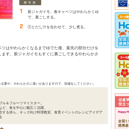
新ジャガイモ、春キャベツはやわらかくゆ
で、裏ごしする。
①とだし汁を合わせて、少し煮る。
ベツはやわらかくなるまでゆでた後、葉先の部分だけを
します。新ジャガイモもすぐに裏ごしできるやわらかさ
べる量や、やわらかさに違いがありますので、加減をしてください。
ブル＆フルーツマイスター。
など、食を中心に幅広く活躍。
念する傍ら、キッズ向け料理教室、食育イベントのレシピアイデア
る