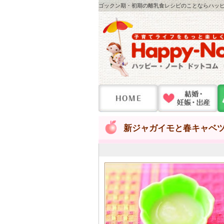
ゴックン期・初期の離乳食レシピのことならハッピー
新ジャガイモと春キャベ