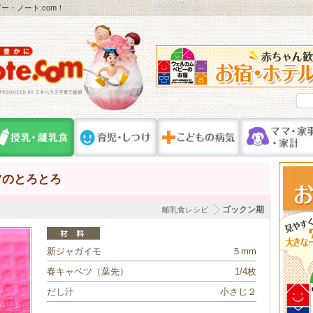
・ノート.com！
ツのとろとろ
ゴックン期
離乳食レシピ
新ジャガイモ
５mm
春キャベツ（葉先）
1/4枚
だし汁
小さじ２