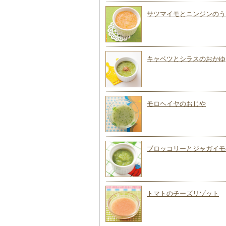
サツマイモとニンジンのう
キャベツとシラスのおかゆ
モロヘイヤのおじや
ブロッコリーとジャガイモ
トマトのチーズリゾット