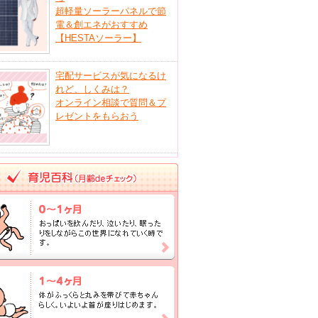
超軽量ソーラーパネルで節
電＆創エネがおすすめ
【HESTAソーラー】
宅配サービスが気になるけ
れど、しくみは？
オンライン相談で質問＆プ
レゼントをもらおう