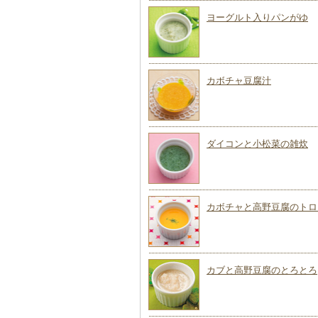
ヨーグルト入りパンがゆ
カボチャ豆腐汁
ダイコンと小松菜の雑炊
カボチャと高野豆腐のトロ
カブと高野豆腐のとろとろ