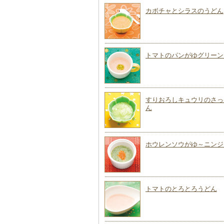
カボチャとシラスのうどん
トマトのパンがゆグリーン
すりおろしキュウリのさっ
ん
ホウレンソウがゆ～ニンジ
トマトのとろとろうどん