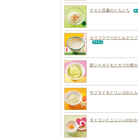
ナスと豆腐のとろとろ
カリフラワーのミルクリゾ
新ジャガイモとカブの青の
サツマイモとリンゴのミル
ダイコンとニンジンのおか