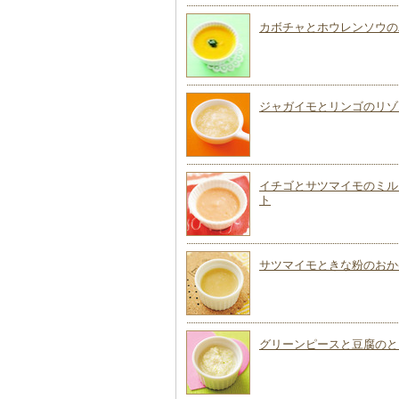
カボチャとホウレンソウの
ジャガイモとリンゴのリゾ
イチゴとサツマイモのミル
ト
サツマイモときな粉のおか
グリーンピースと豆腐のと