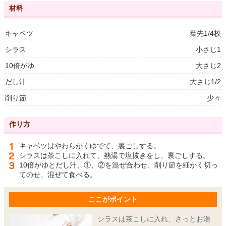
材料
キャベツ
葉先1/4枚
シラス
小さじ1
10倍がゆ
大さじ2
だし汁
大さじ1/2
削り節
少々
作り方
キャベツはやわらかくゆでて、裏ごしする。
シラスは茶こしに入れて、熱湯で塩抜きをし、裏ごしする。
10倍がゆとだし汁、①、②を混ぜ合わせ、削り節を細かく切っ
てのせ、混ぜて食べる。
ここがポイント
シラスは茶こしに入れ、さっとお湯