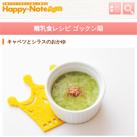
離乳食レシピ ゴックン期
キャベツとシラスのおかゆ