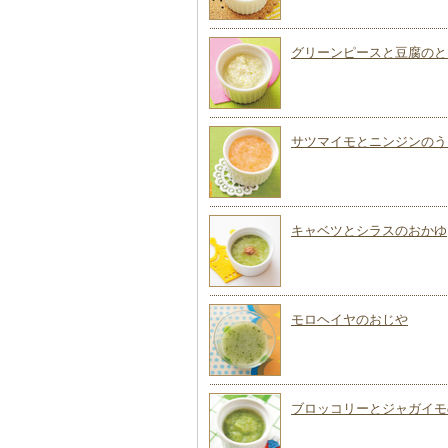
グリーンピースと豆腐のと
サツマイモとニンジンのう
キャベツとシラスのおかゆ
モロヘイヤのおじや
ブロッコリーとジャガイモ