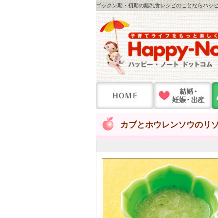
ゴックン期・初期の離乳食レシピのことならハッピー
カブとホウレンソウのリ