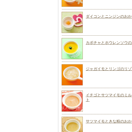
ダイコンとニンジンのおか
カボチャとホウレンソウの
ジャガイモとリンゴのリゾ
イチゴとサツマイモのミル
ト
サツマイモときな粉のおか