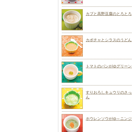
カブと高野豆腐のとろとろ
カボチャとシラスのうどん
トマトのパンがゆグリーン
すりおろしキュウリのさっ
ん
ホウレンソウがゆ～ニンジ