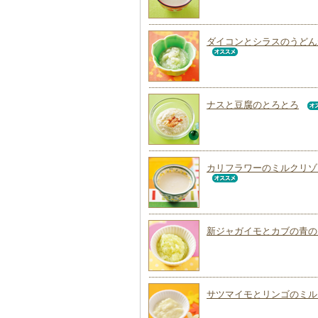
ダイコンとシラスのうどん
ナスと豆腐のとろとろ
カリフラワーのミルクリゾ
新ジャガイモとカブの青の
サツマイモとリンゴのミル