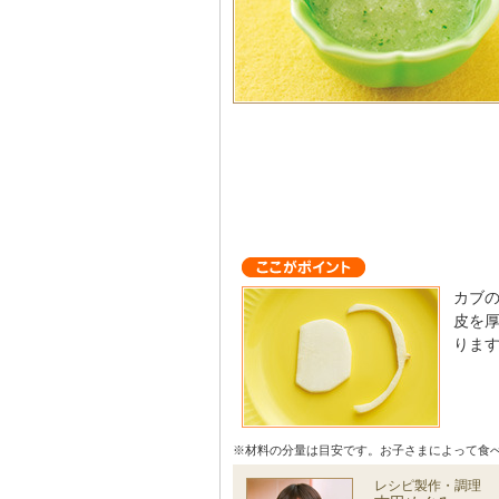
カブ
皮を
りま
※材料の分量は目安です。お子さまによって食
レシピ製作・調理