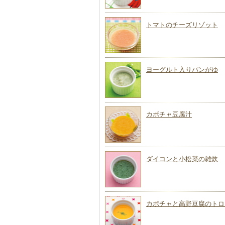
トマトのチーズリゾット
ヨーグルト入りパンがゆ
カボチャ豆腐汁
ダイコンと小松菜の雑炊
カボチャと高野豆腐のトロ