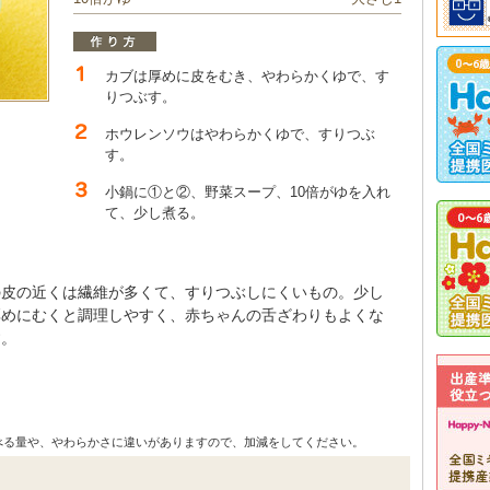
カブは厚めに皮をむき、やわらかくゆで、す
りつぶす。
ホウレンソウはやわらかくゆで、すりつぶ
す。
小鍋に①と②、野菜スープ、10倍がゆを入れ
て、少し煮る。
の皮の近くは繊維が多くて、すりつぶしにくいもの。少し
厚めにむくと調理しやすく、赤ちゃんの舌ざわりもよくな
す。
べる量や、やわらかさに違いがありますので、加減をしてください。