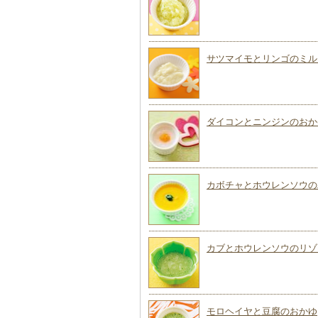
サツマイモとリンゴのミル
ダイコンとニンジンのおか
カボチャとホウレンソウの
カブとホウレンソウのリゾ
モロヘイヤと豆腐のおかゆ