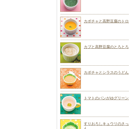
カボチャと高野豆腐のトロ
カブと高野豆腐のとろとろ
カボチャとシラスのうどん
トマトのパンがゆグリーン
すりおろしキュウリのさっ
ん