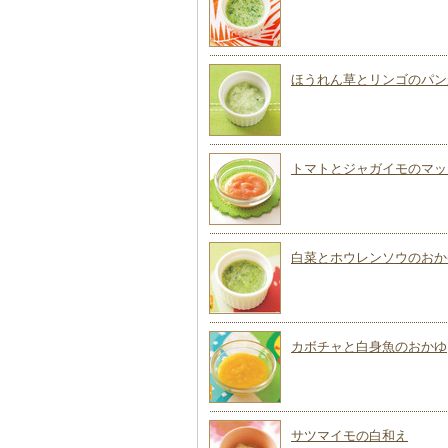
ほうれん草とリンゴのパン
トマトとジャガイモのマッ
白菜とホウレンソウのおか
カボチャと白身魚のおかゆ
サツマイモの白和え