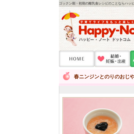
ゴックン期・初期の離乳食レシピのことならハッピー
春ニンジンとのりのおじ