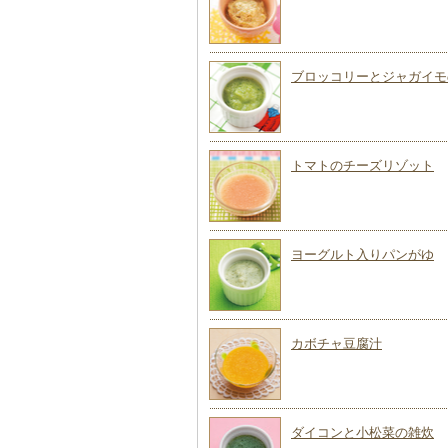
ブロッコリーとジャガイモ
トマトのチーズリゾット
ヨーグルト入りパンがゆ
カボチャ豆腐汁
ダイコンと小松菜の雑炊