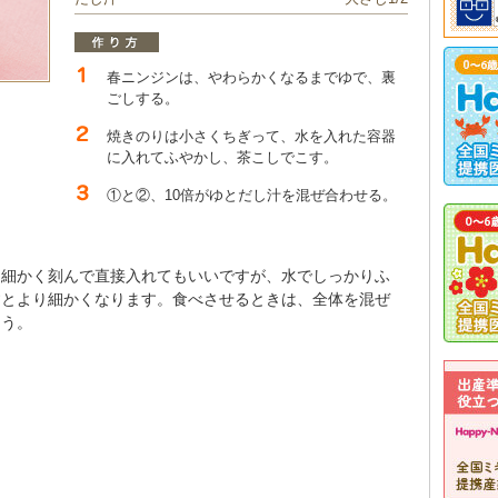
春ニンジンは、やわらかくなるまでゆで、裏
ごしする。
焼きのりは小さくちぎって、水を入れた容器
に入れてふやかし、茶こしでこす。
①と②、10倍がゆとだし汁を混ぜ合わせる。
は細かく刻んで直接入れてもいいですが、水でしっかりふ
すとより細かくなります。食べさせるときは、全体を混ぜ
ょう。