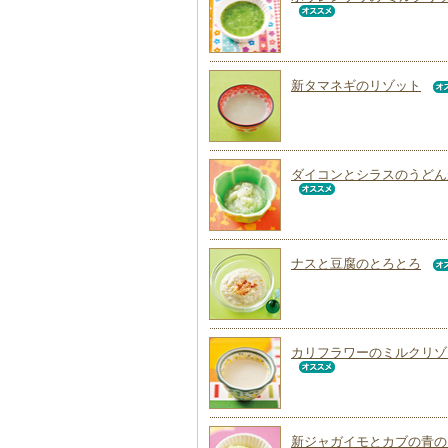
新タマネギのリゾット
ダイコンとシラスのうどん
ナスと豆腐のとろとろ
カリフラワーのミルクリゾ
新ジャガイモとカブの青の