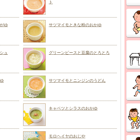
ト
がゆ
サツマイモときな粉のおかゆ
シュ
グリーンピースと豆腐のとろとろ
ゆ
サツマイモとニンジンのうどん
キャベツとシラスのおかゆ
モロヘイヤのおじや