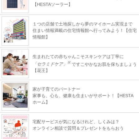
【HESTAソーラー】
１つの店舗で土地探しから夢のマイホーム実現まで
住まい情報満載の住宅情報館へ行ってみよう！【住宅
情報館】
生まれたての赤ちゃんこそスキンケアは丁寧に
※
「セラミドケア」
ですこやかなお肌を保ちましょう
【花王】
家が子育てのパートナー
家事も、心も、健康も住まいがサポート！【HESTA
ホーム】
宅配サービスが気になるけれど、しくみは？
オンライン相談で質問＆プレゼントをもらおう