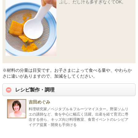
ぶし、だし汁も多すぎなくてOK。
※材料の分量は目安です。お子さまによって食べる量や、やわらか
さに違いがありますので、加減をしてください。
レシピ製作・調理
吉田めぐみ
料理研究家／ベジタブル＆フルーツマイスター。野菜ソムリ
エの講師など、食を中心に幅広く活躍。出産を経て育児に専
念する傍ら、キッズ向け料理教室、食育イベントのレシピア
イデア提案・開発も手掛ける