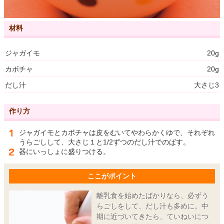
材料
ジャガイモ
20g
カボチャ
20g
だし汁
大さじ3
作り方
ジャガイモとカボチャは皮をむいてやわらかくゆで、それぞれ
うらごしして、大さじ１と1/2ずつのだし汁でのばす。
器にいっしょに盛りつける。
ここがポイント
離乳食を始めたばかりなら、必ずう
らごしをして、だし汁も多めに。中
期に近づいてきたら、ていねいにつ