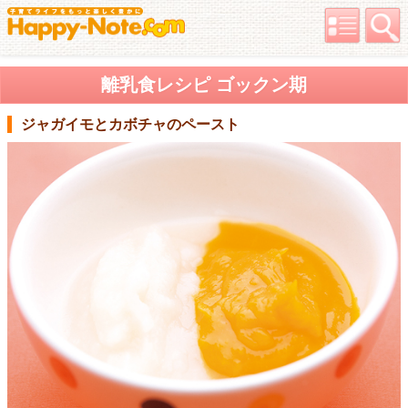
離乳食レシピ ゴックン期
ジャガイモとカボチャのペースト