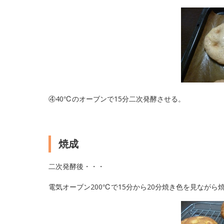
④40℃のオーブンで15分二次発酵させる。
焼成
二次発酵後・・・
電気オーブン200℃で15分から20分焼き色を見ながら