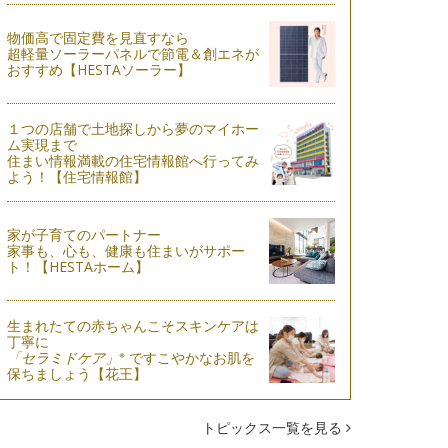
物価高で固定費を見直すなら
超軽量ソーラーパネルで節電＆創エネが
おすすめ【HESTAソーラー】
１つの店舗で土地探しから夢のマイホー
ム実現まで
住まい情報満載の住宅情報館へ行ってみ
よう！【住宅情報館】
家が子育てのパートナー
家事も、心も、健康も住まいがサポー
ト！【HESTAホーム】
生まれたての赤ちゃんこそスキンケアは
丁寧に
※
「セラミドケア」
ですこやかなお肌を
保ちましょう【花王】
トピックス一覧を見る