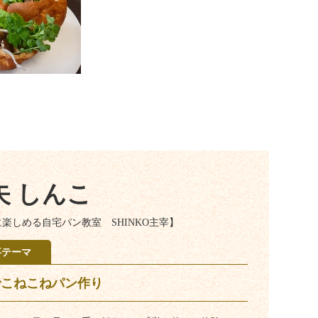
矢 しんこ
楽しめる自宅パン教室 SHINKO主宰】
事テーマ
でこねこねパン作り