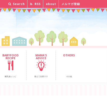
Search
RSS
about
メルマガ登録
BABYFOOD
MAMA'S
OTHERS
RECIPE
ADVICE
離乳食レシピ
教えて先輩ママ
その他