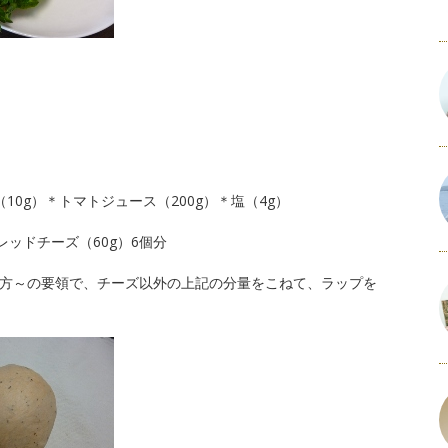
10g）＊トマトジュース（200g）＊塩（4g）
ッドチーズ（60g）6個分
方～の要領で、チーズ以外の上記の分量をこねて、ラップを