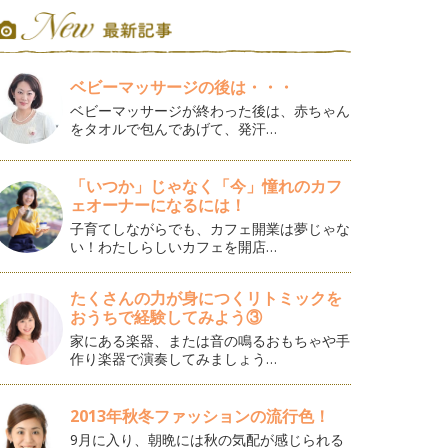
ベビーマッサージの後は・・・
ベビーマッサージが終わった後は、赤ちゃん
をタオルで包んであげて、発汗…
「いつか」じゃなく「今」憧れのカフ
ェオーナーになるには！
子育てしながらでも、カフェ開業は夢じゃな
い！わたしらしいカフェを開店…
たくさんの力が身につくリトミックを
おうちで経験してみよう③
家にある楽器、または音の鳴るおもちゃや手
作り楽器で演奏してみましょう…
2013年秋冬ファッションの流行色！
9月に入り、朝晩には秋の気配が感じられる