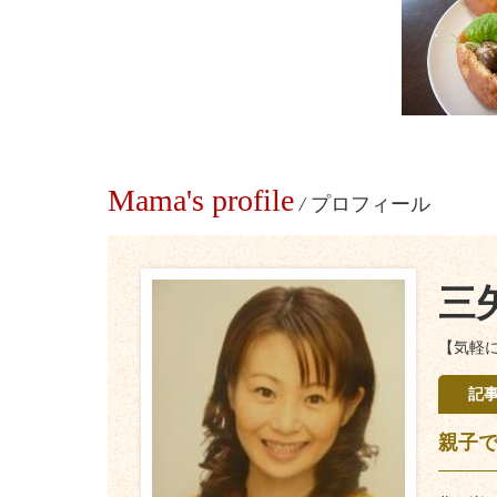
Mama's profile
/
プロフィール
三
【気軽に
記
親子