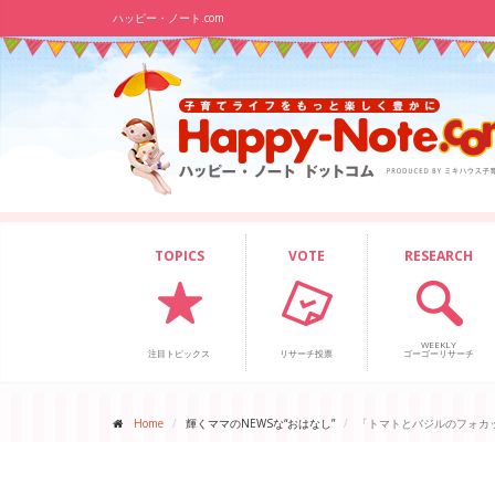
ハッピー・ノート.com
TOPICS
VOTE
RESEARCH
WEEKLY
注目トピックス
リサーチ投票
ゴーゴーリサーチ
Home
輝くママのNEWSな“おはなし”
「トマトとバジルのフォカ