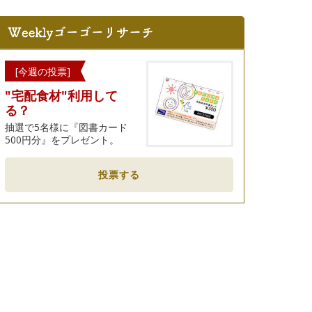
[今週の投票]
"宅配食材"利用して
る？
抽選で5名様に『図書カード
500円分』をプレゼント。
投票する