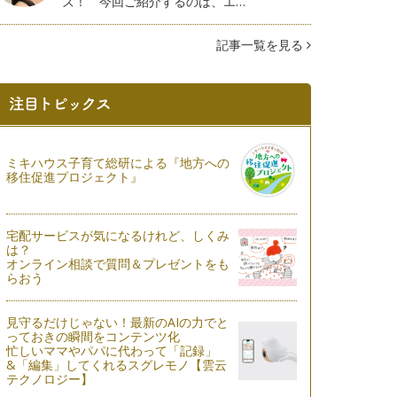
ズ！ 今回ご紹介するのは、エ…
記事一覧を見る
ミキハウス子育て総研による『地方への
移住促進プロジェクト』
宅配サービスが気になるけれど、しくみ
は？
オンライン相談で質問＆プレゼントをも
らおう
見守るだけじゃない！最新のAIの力でと
っておきの瞬間をコンテンツ化
忙しいママやパパに代わって「記録」
&「編集」してくれるスグレモノ【雲云
テクノロジー】