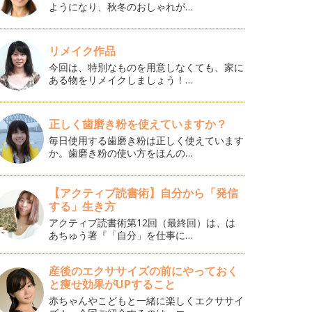
ようになり、秋冬のおしゃれが…
リメイク作品
今回は、特別なものを用意しなくても、家に
ある物をリメイクしましょう！…
正しく歯磨き粉を使えていますか？
毎日使用する歯磨き粉は正しく使えています
か。歯磨き粉の使い方をほんの…
【アクティブ読書術】自分から「発信
する」生き方
アクティブ読書術第12回（最終回）は、は
あちゅう著『「自分」を仕事に…
産後のエクササイズの前にやっておく
と痩せ効果がUPすること
赤ちゃんやこどもと一緒に楽しくエクササイ