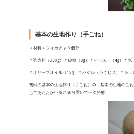
基本の生地作り（手ごね）
＜材料＞フォカチャ６個分
＊強力粉（300g）＊砂糖（9g）＊イースト（4g）＊水（
＊オリーブオイル（13g）＊バジル（小さじ２）＊シュレ
初回の基本の生地作り（手ごね）の～基本の生地のこね
してあたたかい所に50分置いて一次発酵。