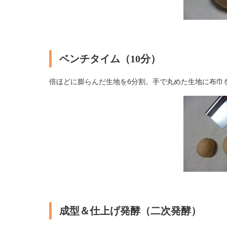
ベンチタイム（10分）
倍ほどに膨らんだ生地を6分割。手で丸めた生地に布巾
成型＆仕上げ発酵（二次発酵）