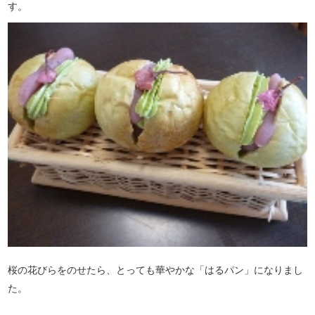
す。
桜の花びらをのせたら、とっても華やかな「はるパン」になりまし
た。