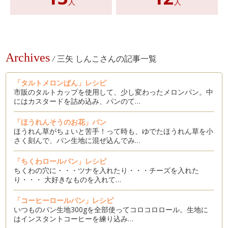
人
人
Archives
/
三矢 しんこさんの記事一覧
「タルトメロンぱん」レシピ
市販のタルトカップを使用して、少し変わったメロンパン。中
にはカスタードを詰め込み、パンのて…
「ほうれんそうのお花」パン
ほうれん草がちょいと苦手！って時も、ゆでたほうれん草を小
さく刻んで、パン生地に混ぜ込んでみ…
「ちくわロールパン」レシピ
ちくわの穴に・・・ツナを入れたり・・・チーズを入れた
り・・・ 大好きなものを入れて…
「コーヒーロールパン」レシピ
いつものパン生地300gを全部使ってコロコロロール。生地に
はインスタントコーヒーを練り込み…