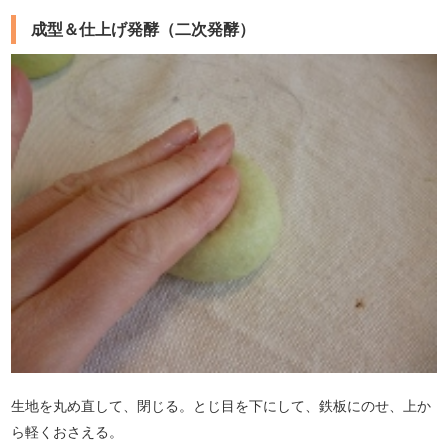
成型＆仕上げ発酵（二次発酵）
生地を丸め直して、閉じる。とじ目を下にして、鉄板にのせ、上か
ら軽くおさえる。