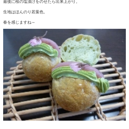
最後に桜の塩漬けをのせたら出来上がり。
生地はほんのり若葉色。
春を感じますね～