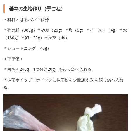
基本の生地作り（手ごね）
＜材料＞はるパン12個分
＊強力粉（300g）＊砂糖（20g）＊塩（6g）＊イースト（4g）＊水
（180g）＊卵（20g）＊抹茶（4g）
＊ショートニング（40g）
＜下準備＞
＊桜あん240g（1つ分約20g）を絞り袋へ入れる。
＊抹茶ホイップ（ホイップに抹茶粉を少量加える)を絞り袋へ入れ
る。