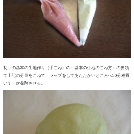
初回の基本の生地作り（手ごね）の～基本の生地のこね方～の要領
で上記の分量をこねて、ラップをしてあたたかいところへ50分程置
いて一次発酵させる。