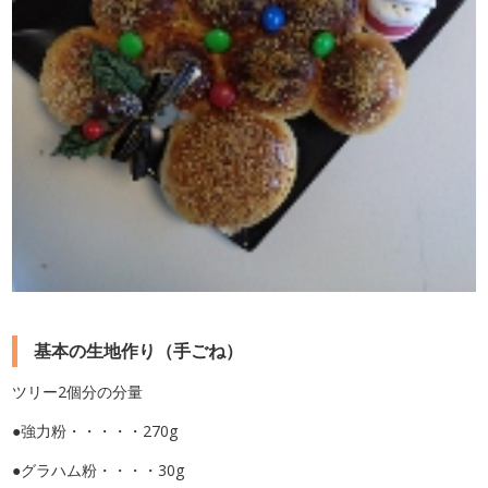
基本の生地作り（手ごね）
ツリー2個分の分量
●強力粉・・・・・270g
●グラハム粉・・・・30g