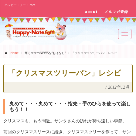
ハッピー・ノート.com
about
メルマガ登録
Toggl
navig
Home
輝くママのNEWSな“おはなし”
「クリスマスツリーパン」レシピ
「クリスマスツリーパン」レシピ
/
2012年12月
丸めて・・・丸めて・・・指先・手のひらを使って楽し
もう！！
クリスマスも、もう間近。サンタさんの訪れが待ち遠しい季節。
前回のクリスマスリースに続き、クリスマスツリーを作って、サン