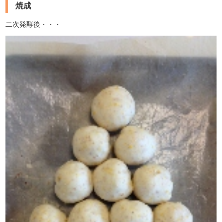
焼成
二次発酵後・・・