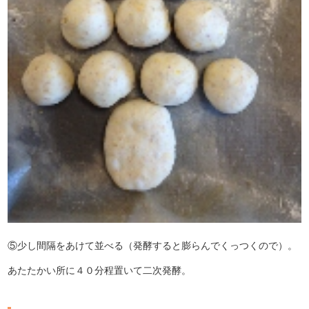
⑤少し間隔をあけて並べる（発酵すると膨らんでくっつくので）。
あたたかい所に４０分程置いて二次発酵。