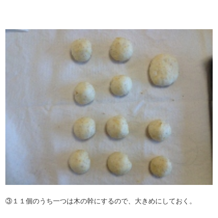
③１１個のうち一つは木の幹にするので、大きめにしておく。