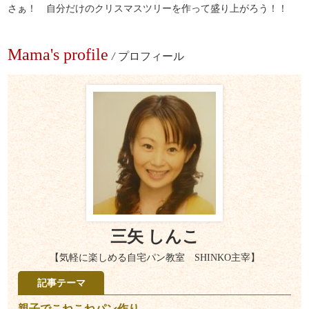
さぁ！ 自分だけのクリスマスツリーを作って盛り上がろう！！
Mama's profile
/
プロフィール
三矢 しんこ
【気軽に楽しめる自宅パン教室 SHINKO主宰】
記事テーマ
親子でこねこねパン作り