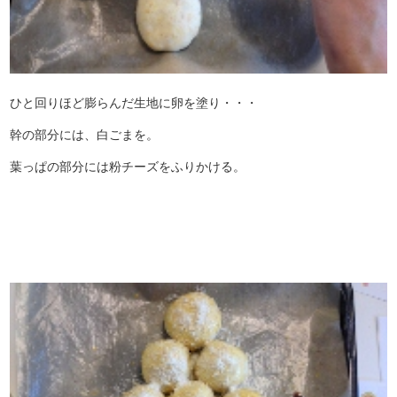
ひと回りほど膨らんだ生地に卵を塗り・・・
幹の部分には、白ごまを。
葉っぱの部分には粉チーズをふりかける。