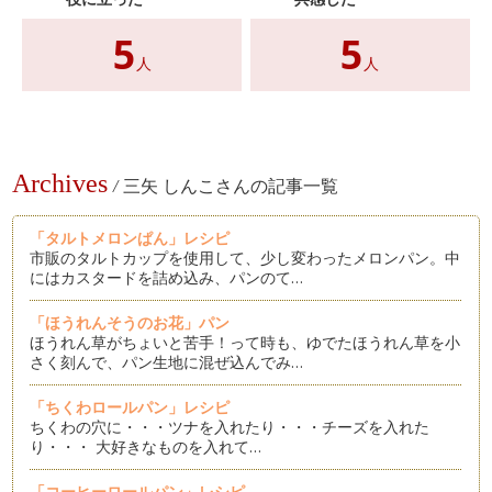
5
5
人
人
Archives
/
三矢 しんこさんの記事一覧
「タルトメロンぱん」レシピ
市販のタルトカップを使用して、少し変わったメロンパン。中
にはカスタードを詰め込み、パンのて…
「ほうれんそうのお花」パン
ほうれん草がちょいと苦手！って時も、ゆでたほうれん草を小
さく刻んで、パン生地に混ぜ込んでみ…
「ちくわロールパン」レシピ
ちくわの穴に・・・ツナを入れたり・・・チーズを入れた
り・・・ 大好きなものを入れて…
「コーヒーロールパン」レシピ