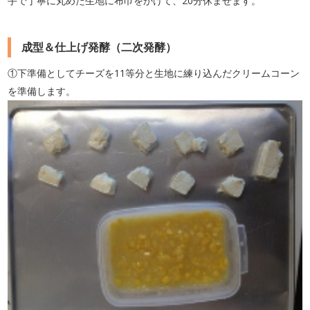
手で丁寧に丸めた生地に布巾をかけて、20分休ませます。
成型＆仕上げ発酵（二次発酵）
①下準備としてチーズを11等分と生地に練り込んだクリームコーン
を準備します。