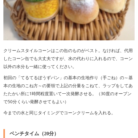
クリームスタイルコーンはこの缶のものがベスト。なければ、代用
したコーン缶でも大丈夫ですが、水の代わりに入れるので、コーン
以外の水分も一緒に使ってください。
初回の「てるてるぼうずパン」の基本の生地作り（手ごね）の～基
本の生地のこね方～の要領で上記の分量をこねて、ラップをしてあ
たたかい所に1時間程度置いて一次発酵させる。（30度のオーブン
で50分くらい発酵させてもよい）
今までの水と同じタイミングでコーンクリームを入れる。
ベンチタイム（20分）