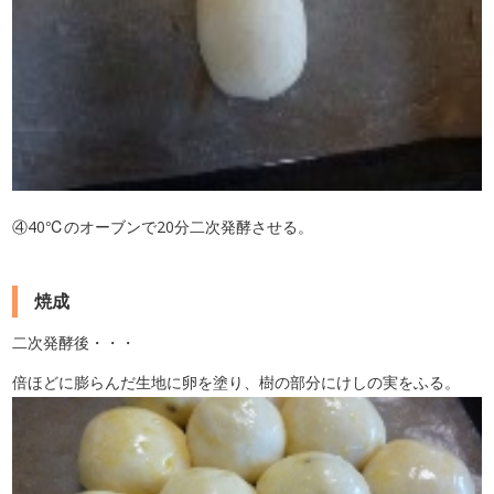
④40℃のオーブンで20分二次発酵させる。
焼成
二次発酵後・・・
倍ほどに膨らんだ生地に卵を塗り、樹の部分にけしの実をふる。