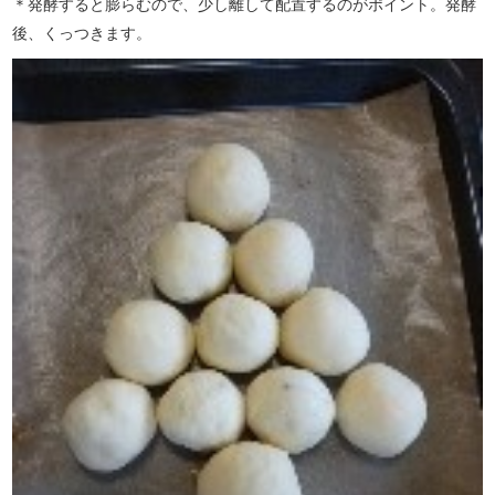
＊発酵すると膨らむので、少し離して配置するのがポイント。発酵
後、くっつきます。