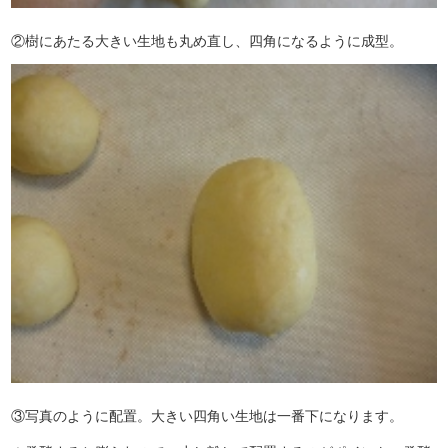
②樹にあたる大きい生地も丸め直し、四角になるように成型。
③写真のように配置。大きい四角い生地は一番下になります。