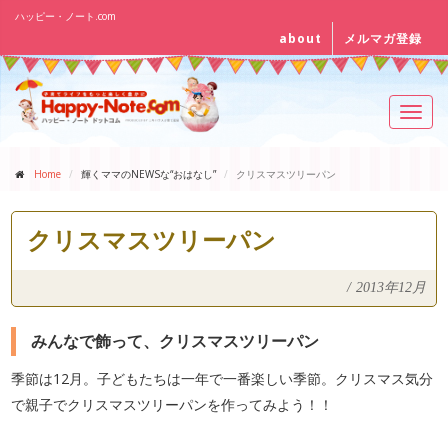
ハッピー・ノート.com
about
メルマガ登録
Toggl
navig
Home
輝くママのNEWSな“おはなし”
クリスマスツリーパン
クリスマスツリーパン
/
2013年12月
みんなで飾って、クリスマスツリーパン
季節は12月。子どもたちは一年で一番楽しい季節。クリスマス気分
で親子でクリスマスツリーパンを作ってみよう！！