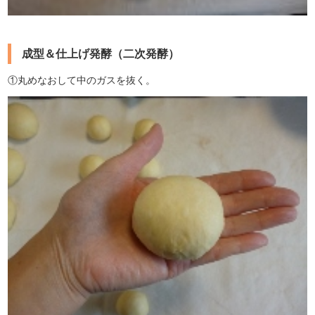
成型＆仕上げ発酵（二次発酵）
①丸めなおして中のガスを抜く。