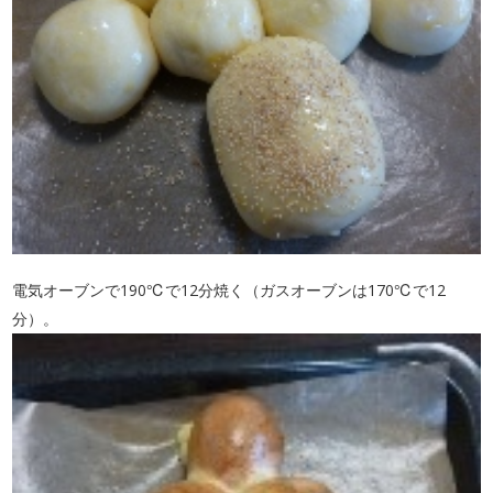
電気オーブンで190℃で12分焼く（ガスオーブンは170℃で12
分）。