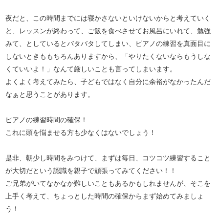
夜だと、この時間までには寝かさないといけないからと考えていく
と、レッスンが終わって、ご飯を食べさせてお風呂にいれて、勉強
みて、としているとバタバタしてしまい、ピアノの練習を真面目に
しないときももちろんありますから、「やりたくないならもうしな
くていいよ！」なんて厳しいことも言ってしまいます。
よくよく考えてみたら、子どもではなく自分に余裕がなかったんだ
なぁと思うことがあります。
ピアノの練習時間の確保！
これに頭を悩ませる方も少なくはないでしょう！
是非、朝少し時間をみつけて、まずは毎日、コツコツ練習すること
が大切だという認識を親子で頑張ってみてください！！
ご兄弟がいてなかなか難しいこともあるかもしれませんが、そこを
上手く考えて、ちょっとした時間の確保からまず始めてみましょ
う！