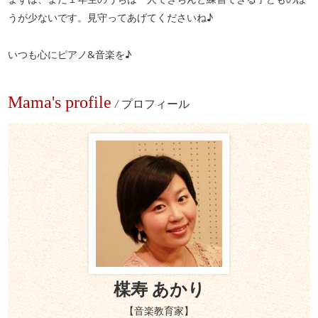
うが少ないです。見守ってあげてくださいね♪
いつも心にピアノ&音楽を♪
Mama's profile
/
プロフィール
楳寿 あかり
【音楽教育家】