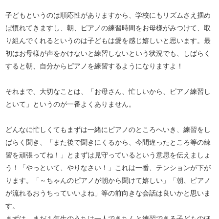
子どもというのは順応性がありますから、学校にもリズムさえ掴め
ば慣れてきますし、朝、ピアノの練習時間をお母様がみつけて、取
り組んでくれるというのは子どもは愛を感じ嬉しいと思います。最
初はお母様が声をかけないと練習しないという状況でも、しばらく
すると朝、自分からピアノを練習するようになりますよ！
それまで、大切なことは、「お母さん、忙しいから、ピアノ練習し
といて」というのが一番よくありません。
どんなに忙しくてもまずは一緒にピアノのところへいき、練習をし
ばらく聞き、「また後で聞きにくるから、今間違ったところ等の練
習を頑張ってね！」とまずは見守っているという意思を伝えましょ
う！「やっといて、やりなさい！」これは一番、テンションが下が
ります。「～ちゃんのピアノが朝から聞けて嬉しい」「朝、ピアノ
が流れるおうちっていいよね」等の前向きな会話は良いかと思いま
す。
まずは、まだ１年生のうちは一人できちんと練習できる子どものほ