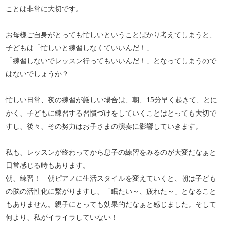
ことは非常に大切です。
お母様ご自身がとっても忙しいということばかり考えてしまうと、
子どもは「忙しいと練習しなくていいんだ！」
「練習しないでレッスン行ってもいいんだ！」となってしまうので
はないでしょうか？
忙しい日常、夜の練習が厳しい場合は、朝、15分早く起きて、とに
かく、子どもに練習する習慣づけをしていくことはとっても大切で
すし、後々、その努力はお子さまの演奏に影響していきます。
私も、レッスンが終わってから息子の練習をみるのが大変だなぁと
日常感じる時もあります。
朝、練習！ 朝ピアノに生活スタイルを変えていくと、朝は子ども
の脳の活性化に繋がりますし、「眠たい～、疲れた～」となること
もありません。親子にとっても効果的だなぁと感じました。そして
何より、私がイライラしていない！