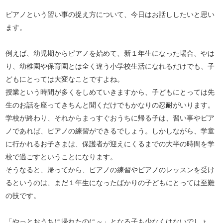
ピアノという習い事の捉え方について、今日はお話ししたいと思い
ます。
例えば、幼児期からピアノを始めて、新１年生になった場合、やは
り、幼稚園や保育園とは全く違う小学校生活になれるだけでも、子
どもにとっては大変なことですよね。
授業という時間が多くをしめていきますから、子どもにとっては先
生のお話を座ってきちんと聞くだけでもかなりの忍耐がいります。
学校が終わり、それからまっすぐおうちに帰る子は、習い事やピア
ノであれば、ピアノの練習ができるでしょう。しかしながら、学童
に行かれるお子さまは、保護者が迎えにくるまでの大半の時間を学
校で過ごすということになります。
そうなると、帰ってから、ピアノの練習やピアノのレッスンを受け
るというのは、まだ１年生になったばかりの子どもにとっては至難
の技です。
「やっとおうちに帰れたのに～」となる子も少なくはないでしょ