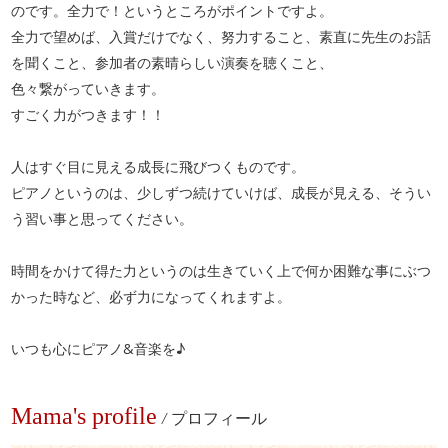
のです。全力で！というところがポイントですよ。
全力で望めば、入賞だけでなく、努力すること、素直に先生のお話
を聞くこと、参加者の素晴らしい演奏を聴くこと、
色々繋がっていきます。
すごく力がつきます！！
人はすぐ目に見える成長に飛びつくものです。
ピアノというのは、少しずつ続けていけば、成長が見える、そうい
う習い事と思ってください。
時間をかけて得た力というのは生きていく上で何か困難な事にぶつ
かった時など、必ず力になってくれますよ。
いつも心にピアノ&音楽を♪
Mama's profile
/
プロフィール