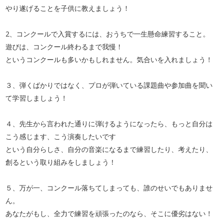
やり遂げることを子供に教えましょう！
2、コンクールで入賞するには、おうちで一生懸命練習すること。
遊びは、コンクール終わるまで我慢！
というコンクールも多いかもしれません。気合いを入れましょう！
３、弾くばかりではなく、プロが弾いている課題曲や参加曲を聞い
て学習しましょう！
４、先生から言われた通りに弾けるようになったら、もっと自分は
こう感じます、こう演奏したいです
という自分らしさ、自分の音楽になるまで練習したり、考えたり、
創るという取り組みをしましょう！
５、万が一、コンクール落ちてしまっても、誰のせいでもありませ
ん。
あなたがもし、全力で練習を頑張ったのなら、そこに優劣はない！