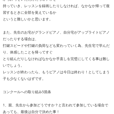
持っていき、レッスンを録画したりしなければ、なかなか帰って復
習するときに全部を覚えているか
というと難しいかと思います。
また、先生のお宅がグランドピアノ、自分宅がアップライトピアノ
だったりする場合は、
打鍵スピードや打鍵の負荷なども変わっていく為、先生宅で学んだ
り、体感したことを帰ってすぐ
とり組んだりしなければなかなか手直しを完璧にしてくる事は難し
いでしょう。
レッスンが終わったら、もうピアノは今日は終わり！としてしまう
子も少なくないはずです。
コンクールへの取り組み5箇条
1、親、先生から参加どうですか？と言われて参加している場合で
あっても、最後は自分で決めた事！