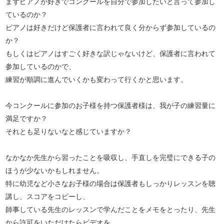
まずピアノが好きでコンクールを自分で参加したいと言って参加し
ているのか？
ピアノは好きだけど保護者に言われて良く分からず参加しているの
か？
もしくはピアノはすごく好きな訳じゃないけど、保護者に言われて
参加しているのかで、
練習が順調に進んでいくかも変わって行くかと思います。
今コンクールに参加のお子様を持つ保護者様は、我が子の練習量に
満足ですか？
それとも足りないなと感じていますか？
なかなか先生から習ったことを吸収し、手直しを完璧にできる子の
ほうが少ないかもしれません。
特に幼児など小さなお子様の場合は保護者もしっかりレッスンを聴
講し、スコアをコピーし、
師事している先生のレッスンで学んだことをメモをとったり、先生
から許可をいただけたらビデオを