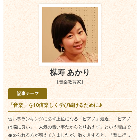
楳寿 あかり
【音楽教育家】
記事テーマ
「音楽」を10倍楽しく学び続けるために♪
習い事ランキングに必ず上位になる「ピアノ」最近、「ピアノ
は脳に良い」「人気の習い事だからとりあえず」という理由で
始められる方が増えてきましたが、数ヶ月すると、「塾に行っ