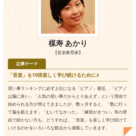
楳寿 あかり
【音楽教育家】
記事テーマ
「音楽」を10倍楽しく学び続けるために♪
習い事ランキングに必ず上位になる「ピアノ」最近、「ピアノ
は脳に良い」「人気の習い事だからとりあえず」という理由で
始められる方が増えてきましたが、数ヶ月すると、「塾に行っ
て脳を鍛えます」「むいてなかった」「練習がきつい」等の理
由で続かない方も。どうすれば、「音楽」を楽しく学び続けて
いけるのかをいろいろな観点から連載していきます。