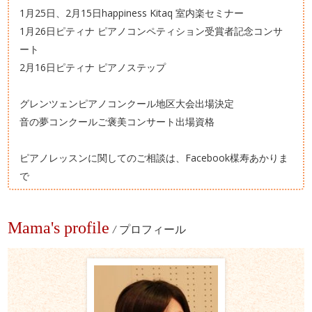
1月25日、2月15日happiness Kitaq 室内楽セミナー
1月26日ピティナ ピアノコンペティション受賞者記念コンサ
ート
2月16日ピティナ ピアノステップ
グレンツェンピアノコンクール地区大会出場決定
音の夢コンクールご褒美コンサート出場資格
ピアノレッスンに関してのご相談は、Facebook楳寿あかりま
で
Mama's profile
/
プロフィール