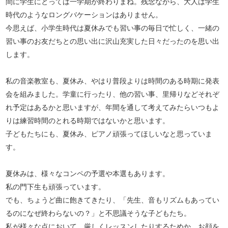
間に学生にとっては一学期が終わりまね。残念ながら、大人は学生
時代のようなロングバケーションはありません。
今思えば、小学生時代は夏休みでも習い事の毎日で忙しく、一緒の
習い事のお友だちとの思い出に沢山充実した日々だったのを思い出
します。
私の音楽教室も、夏休み、やはり普段よりは時間のある時期に発表
会を組みました。学童に行ったり、他の習い事、里帰りなどそれぞ
れ予定はあるかと思いますが、年間を通して考えてみたらいつもよ
りは練習時間のとれる時期ではないかと思います。
子どもたちにも、夏休み、ピアノ頑張ってほしいなと思っていま
す。
夏休みは、様々なコンペの予選や本選もあります。
私の門下生も頑張っています。
でも、ちょうど曲に飽きてきたり、「先生、音もリズムもあってい
るのになぜ終わらないの？」と不思議そうな子どもたち。
私が様々な点において、厳しくレッスンしたりするためか、お顔を