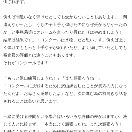
価されます。
例えば間違いなく弾けたとしても受からないこともあります。「間
違えなかったし、うちの子上手く弾けたのになぜ受からなかったの
か」と事務局等にクレームを言ったり尋ねたりはやめましょう！
結果は結果です。「コンクールは水物」だと思います。例えば上手
く弾けてももっと上手な子が沢山いたり、よく弾けていたとしても
審査員の評価とは違うこともあります。
それがコンクールです！
「もっと沢山練習しょうね！」「また頑張ろうね！」
「コンクールに挑戦するために沢山練習したことが貴方の力になっ
たんだよ、お母さん感動したよ」など、次に進む為の前向きな話を
されることは良いと思います。
一緒に受ける仲間がいる場合はいろいろな評価の差が出ますが、決
して人と比較せず、「本当によく頑張ったね、また次頑張ろう！
お母さん応援するよ」とお母様自体が前向きな気持ちになること、