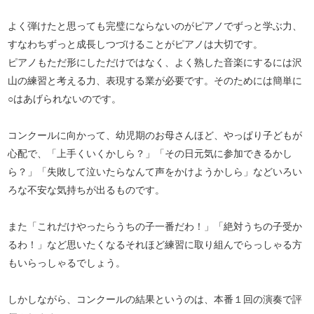
よく弾けたと思っても完璧にならないのがピアノでずっと学ぶ力、
すなわちずっと成長しつづけることがピアノは大切です。
ピアノもただ形にしただけではなく、よく熟した音楽にするには沢
山の練習と考える力、表現する業が必要です。そのためには簡単に
○はあげられないのです。
コンクールに向かって、幼児期のお母さんほど、やっぱり子どもが
心配で、「上手くいくかしら？」「その日元気に参加できるかし
ら？」「失敗して泣いたらなんて声をかけようかしら」などいろい
ろな不安な気持ちが出るものです。
また「これだけやったらうちの子一番だわ！」「絶対うちの子受か
るわ！」など思いたくなるそれほど練習に取り組んでらっしゃる方
もいらっしゃるでしょう。
しかしながら、コンクールの結果というのは、本番１回の演奏で評