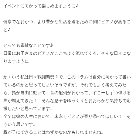
イベントに向かって楽しめますように♪
健康でなおかつ、より豊かな生活を送るために側にピアノがあるこ
と♪
とっても素敵なことです♪
日常にお子さまのピアノがここちよく流れてくる、そんな日々にな
りますように！
かくいう私は日々戦闘態勢？で、このコラムは自分に向かって書い
ているのかと思ってしまいそうですが、それでもよく考えてみた
ら、指が自由に動いて、音の配列がわかって、すこーしずつ弾ける
曲が増えてきた！ そんな息子をゆっくりとおおらかな気持ちで応
援したいと思っています。
全ては彼の人生において、末永くピアノが寄り添ってほしい！ そ
ういう思いです。
親が子にできることはわずかなのかもしれませんね。