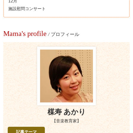
12月
施設慰問コンサート
Mama's profile
/
プロフィール
楳寿 あかり
【音楽教育家】
記事テーマ