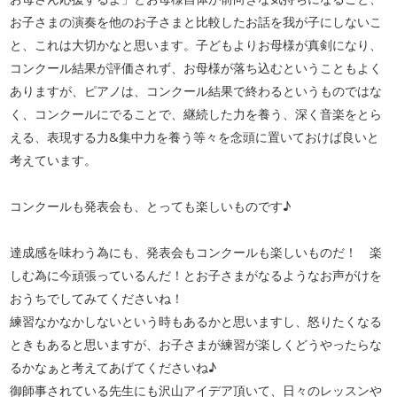
お子さまの演奏を他のお子さまと比較したお話を我が子にしないこ
と、これは大切かなと思います。子どもよりお母様が真剣になり、
コンクール結果が評価されず、お母様が落ち込むということもよく
ありますが、ピアノは、コンクール結果で終わるというものではな
く、コンクールにでることで、継続した力を養う、深く音楽をとら
える、表現する力&集中力を養う等々を念頭に置いておけば良いと
考えています。
コンクールも発表会も、とっても楽しいものです♪
達成感を味わう為にも、発表会もコンクールも楽しいものだ！ 楽
しむ為に今頑張っているんだ！とお子さまがなるようなお声がけを
おうちでしてみてくださいね！
練習なかなかしないという時もあるかと思いますし、怒りたくなる
ときもあると思いますが、お子さまが練習が楽しくどうやったらな
るかなぁと考えてあげてくださいね♪
御師事されている先生にも沢山アイデア頂いて、日々のレッスンや