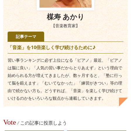
楳寿 あかり
【音楽教育家】
記事テーマ
「音楽」を10倍楽しく学び続けるために♪
習い事ランキングに必ず上位になる「ピアノ」最近、「ピアノ
は脳に良い」「人気の習い事だからとりあえず」という理由で
始められる方が増えてきましたが、数ヶ月すると、「塾に行っ
て脳を鍛えます」「むいてなかった」「練習がきつい」等の理
由で続かない方も。どうすれば、「音楽」を楽しく学び続けて
いけるのかをいろいろな観点から連載していきます。
Vote
/
この記事に投票しよう