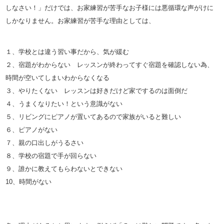
しなさい！」だけでは、お家練習が苦手なお子様には悪
循環な声がけに
しかなりません。お家練習が苦手な理由としては、
１、学校とは違う習い事だから、気が緩む
２、宿題がわからない レッスンが終わってすぐ宿題を確認しない為、
時間が空いてしまい
わからなくなる
３、やりたくない レッスンは好きだけど家でするのは面倒だ
４、うまくなりたい！という意識がない
５、リビングにピアノが置いてあるので家族がいると難しい
６、ピアノがない
７、親の口出しがうるさい
８、学校の宿題で手が回らない
９、誰かに教えてもらわないとできない
10、時間がない