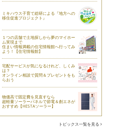
ミキハウス子育て総研による『地方への
移住促進プロジェクト』
１つの店舗で土地探しから夢のマイホー
ム実現まで
住まい情報満載の住宅情報館へ行ってみ
よう！【住宅情報館】
宅配サービスが気になるけれど、しくみ
は？
オンライン相談で質問＆プレゼントをも
らおう
物価高で固定費を見直すなら
超軽量ソーラーパネルで節電＆創エネが
おすすめ【HESTAソーラー】
トピックス一覧を見る