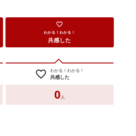
favorite_border
わかる！わかる！
共感した
わかる！わかる！
favorite_border
共感した
0
人