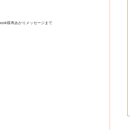
ook
楳寿あかりメッセージまで