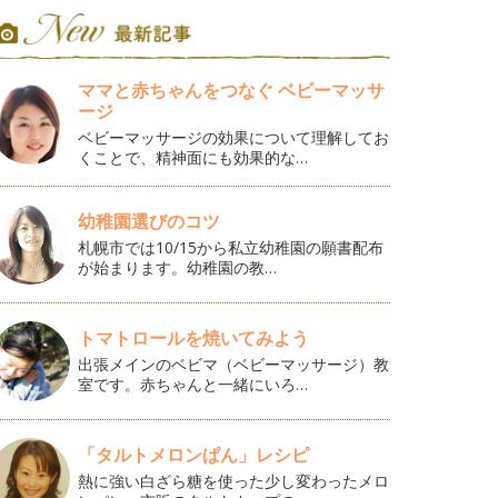
ママと赤ちゃんをつなぐ ベビーマッサ
ージ
ベビーマッサージの効果について理解してお
くことで、精神面にも効果的な…
幼稚園選びのコツ
札幌市では10/15から私立幼稚園の願書配布
が始まります。幼稚園の教…
トマトロールを焼いてみよう
出張メインのベビマ（ベビーマッサージ）教
室です。赤ちゃんと一緒にいろ…
「タルトメロンぱん」レシピ
熱に強い白ざら糖を使った少し変わったメロ