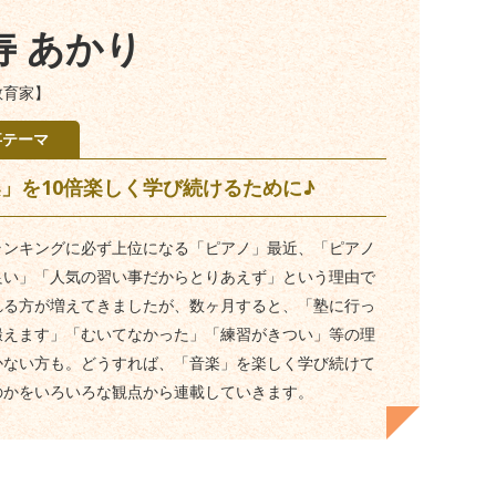
寿 あかり
教育家】
事テーマ
」を10倍楽しく学び続けるために♪
ランキングに必ず上位になる「ピアノ」最近、「ピアノ
良い」「人気の習い事だからとりあえず」という理由で
れる方が増えてきましたが、数ヶ月すると、「塾に行っ
鍛えます」「むいてなかった」「練習がきつい」等の理
かない方も。どうすれば、「音楽」を楽しく学び続けて
のかをいろいろな観点から連載していきます。