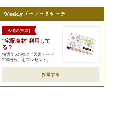
[今週の投票]
"宅配食材"利用して
る？
抽選で5名様に『図書カード
500円分』をプレゼント。
投票する