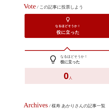
Vote
/
この記事に投票しよう
lightbulb_outline
なるほどそうか！
役に立った
なるほどそうか！
lightbulb_outline
役に立った
0
人
Archives
/
楳寿 あかりさんの記事一覧