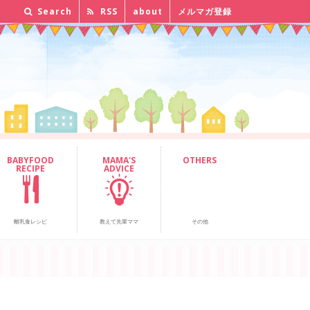
Search
RSS
about
メルマガ登録
BABYFOOD
MAMA'S
OTHERS
RECIPE
ADVICE
離乳食レシピ
教えて先輩ママ
その他