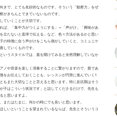
向きで、とても友好的なものです。そういう「観察力」をぜ
察がきちんとできていないものです。
していくことが大切です。
れば、「集中力がつくようにする」＝「声がけ」「興味があ
を立たないと直球で伝える」など、色々方法があるかと思い
子の特徴に合う声がけをこちら側がしていくと、コミュニケ
善していくものです。
というスタイルでは、蓋を開けてみると全然理解していなか
アノや音楽を楽しく演奏することに繋がりますので、親であ
徴をお伝えしておくことも、レッスンが円滑に進んでいく1
ともまた大切なことと言えると思います。特に反抗期はそう
が子はこういう状況です」と話してくださるだけで、先生も
ると思いますよ。
、またはたまに、何かの時にでも良いと思います。
ほしいということを望まれているならば、先生とそういうコ