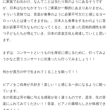
に家族でお出かけ、なんてことは当たり前のようにあるそうです
が、日本はなかなかそういうご家庭が一般的にあまりありません。
そういう意味では、音楽が食事のように必要不可欠だと感じるヨー
ロッパ人とは違ってきますね。。日本人も食事をするかのように音
楽が必要不可欠なものになってくると、また違った芸術的感性を持
つ子どもたちが増えていき、日本の音楽文化も発達していくと思い
ます。
まずは、コンサートというものを身近に感じるために、行ってみよ
うかなと思うコンサートに出逢ったら行ってみましょう！！
何かが貴方の中で生まれてくることを願って！！
ピアノをご自身が大好き！楽しい！と感じる一歩になるように願っ
ています。
生の音楽は耳や脳に与える感覚が全く違うものです。是非、生の音
楽にふれてみてください！！音楽、ピアノの素晴らしさが体感でき
ますよ！！