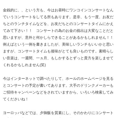
金銭的に、、という方も、今はお昼時にワンコインコンサートなん
ていうコンサートをしてる所もあります。是非、もう一度、お友だ
ちとのランチタイムなどを、お友だちとのコンサートタイムにかえ
てみて下さい！！ コンサートの為のお金の捻出は大変なことだと
思いますが、意外と何かしらできることがあるかもしれません！！
例えばという一例を書きましたが、美味しいランチもいいかと思い
ますが、コンサートタイムも後味がとても良いものです。素晴らし
い音楽は、一週間、一ヵ月、もしかするとずっと貴方を楽しませて
くれるかもしれません(笑)
今はインターネットで調べたりして、ホールのホームページを見る
とコンサートの予定が書いてあります。大手のドリンクメーカーも
ご招待キャンペーンなどをされていますから、いろいろ検索してみ
てくださいね！
ヨーロッパなどでは、夕御飯を質素にし、そのかわりにコンサート