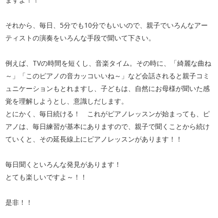
それから、毎日、5分でも10分でもいいので、親子でいろんなアー
ティストの演奏をいろんな手段で聞いて下さい。
例えば、TVの時間を短くし、音楽タイム。その時に、「綺麗な曲ね
～」「このピアノの音カッコいいね～」など会話されると親子コミ
ュニケーションもとれますし、子どもは、自然にお母様が聞いた感
覚を理解しようとし、意識しだします。
とにかく、毎日続ける！ これがピアノレッスンが始まっても、ピ
アノは、毎日練習が基本にありますので、親子で聞くことから続け
ていくと、その延長線上にピアノレッスンがあります！！
毎日聞くといろんな発見があります！
とても楽しいですよ～！！
是非！！