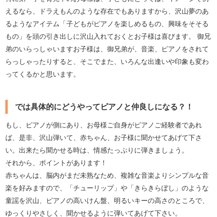
えるなら、ドラえもんのような存在でもありますから、沢山夢のあ
るようなアイテム「子どもがピアノを楽しめるもの、興味をそそる
もの」を頭の引き出しに沢山入れておくとお子様は喜びます。 御兄
弟のいらっしゃいますお子様は、御兄弟が、音楽、ピアノをされて
らっしゃったりすると、そこでまた、いろんな出逢いや印象も変わ
ってくるかと思います。
では具体的にどうやってピアノと仲良しになる？！
もし、ピアノが側にあり、お母様ご自身がピアノご経験者であれ
ば、是非、沢山弾いて、赤ちゃん、お子様に聞かせてあげて下さ
い。出来たら聞かせる時は、情感たっぷりに弾きましょう。
それから、ポイントがあります！
赤ちゃんは、脳内がまだ未熟なため、複雑な音楽よりシンプルな音
楽を好みますので、「チューリップ」や「きらきらぼし」のような
童謡を沢山、ピアノの高いけん盤、明るいキーの高さのところで、
ゆっくりやさしく、聞かせるように弾いてあげて下さい。