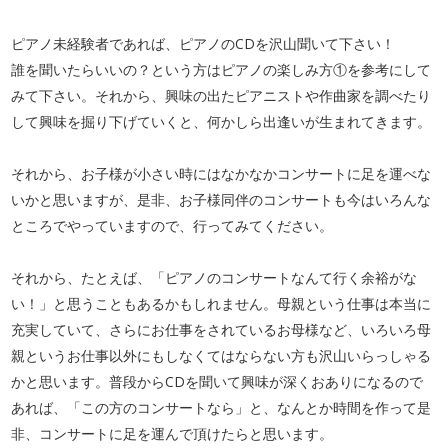
ピアノ未経験者であれば、ピアノのCDを沢山聞いて下さい！
誰を聞いたらいいの？という方はピアノの楽しみ方①を参考にして
みて下さい。それから、興味の出たピアニストや作曲家を調べたり
して興味を掘り下げていくと、何かしら出逢いが生まれてきます。
それから、お子様が小さい時にはなかなかコンサートに足を運べな
いかと思いますが、是非、お子様同伴のコンサートも今はいろんな
ところでやっていますので、行ってみてください。
それから、たとえば、「ピアノのコンサートなんて行く余裕がな
い！」と思うこともあるかもしれません。母親という仕事は本当に
充実していて、さらにお仕事をされているお母様など、いろいろ母
親というお仕事以外にもしなくてはならない方も沢山いらっしゃる
かと思います。普段からCDを聞いて興味が深くおありになるので
あれば、「この方のコンサートなら」と、なんとか時間を作って是
非、コンサートに足を運んで頂けたらと思います。