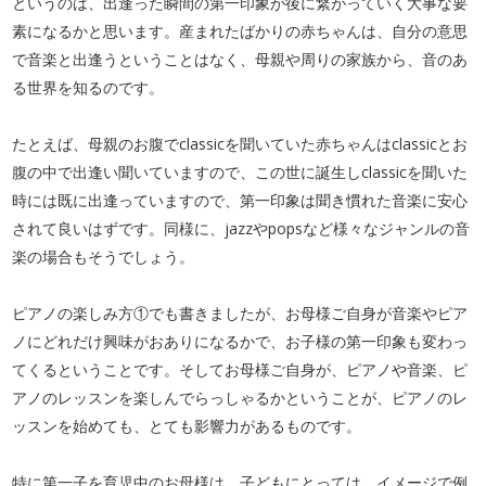
というのは、出逢った瞬間の第一印象が後に繋がっていく大事な要
素になるかと思います。産まれたばかりの赤ちゃんは、自分の意思
で音楽と出逢うということはなく、母親や周りの家族から、音のあ
る世界を知るのです。
たとえば、母親のお腹でclassicを聞いていた赤ちゃんはclassicとお
腹の中で出逢い聞いていますので、この世に誕生しclassicを聞いた
時には既に出逢っていますので、第一印象は聞き慣れた音楽に安心
されて良いはずです。同様に、jazzやpopsなど様々なジャンルの音
楽の場合もそうでしょう。
ピアノの楽しみ方①でも書きましたが、お母様ご自身が音楽やピア
ノにどれだけ興味がおありになるかで、お子様の第一印象も変わっ
てくるということです。そしてお母様ご自身が、ピアノや音楽、ピ
アノのレッスンを楽しんでらっしゃるかということが、ピアノのレ
ッスンを始めても、とても影響力があるものです。
特に第一子を育児中のお母様は、子どもにとっては、イメージで例