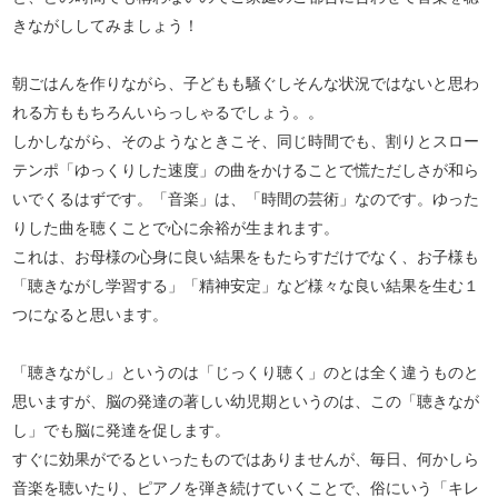
きながししてみましょう！
朝ごはんを作りながら、子どもも騒ぐしそんな状況ではないと思わ
れる方ももちろんいらっしゃるでしょう。。
しかしながら、そのようなときこそ、同じ時間でも、割りとスロー
テンポ「ゆっくりした速度」の曲をかけることで慌ただしさが和ら
いでくるはずです。「音楽」は、「時間の芸術」なのです。ゆった
りした曲を聴くことで心に余裕が生まれます。
これは、お母様の心身に良い結果をもたらすだけでなく、お子様も
「聴きながし学習する」「精神安定」など様々な良い結果を生む１
つになると思います。
「聴きながし」というのは「じっくり聴く」のとは全く違うものと
思いますが、脳の発達の著しい幼児期というのは、この「聴きなが
し」でも脳に発達を促します。
すぐに効果がでるといったものではありませんが、毎日、何かしら
音楽を聴いたり、ピアノを弾き続けていくことで、俗にいう「キレ