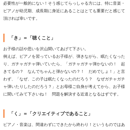
必要性が一般的にない！そう感じてらっしゃる方には、特に音楽・
ピアノが幼児期、成長期に身近にあることはとても重要だと感じて
頂ければ幸いです。
「き」＝「聴くこと」
お子様の話や思いを沢山聞いてあげて下さい。
例えば、ピアノを習っているお子様が、弾きながら、眠たくなった
り、ガチャガチャ弾いていたら、「ガチャガチャ弾かないの！ 起
きてるの？ なんでちゃんと弾かないの？！ だめでしょ！」と言
わず、「なぜ、この子は眠たくなったのだろう？ なぜガチャガチ
ャ弾いたりしたのだろう？」とお母様ご自身が考えてから、お子様
に聞いてみて下さいね！ 問題を解決する近道となるはずです。
「く」＝「クリエイティブであること」
ピアノ・音楽は、間違わずにできたから終わり！というものではあ