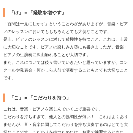
「け」＝「経験を増やす」
「百聞は一見にしかず」ということわざがありますが、音楽・ピア
ノのレッスンにおいてももちろんとても大切なことです。
是非、ピアノのレッスンに対して積極性を持つこと、これは、非常
に大切なことです。ピアノの楽しみ方③にも書きましたが、音楽・
ピアノの生演奏に沢山触れることが大切です。
また、これについては後々書いていきたいと思っていますが、コン
クールや発表会・何かしら人前で演奏することもとても大切なこと
です。
「こ」＝「こだわりを持つ」
これは、音楽・ピアノを楽しんでいく上で重要です。
こだわりを持ちすぎて、他人との協調性が薄い！ これはよくあり
ませんが、音・音楽に関してこだわりを持ち演奏するのはとても大
切なことです。こだわりを持つためには、お家で練習するときに、