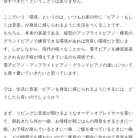
習すべきだ！ということではありません。
ここでいう「環境」というのは、いつもお家の中に「ピアノ・もし
くは音楽」が身近に感じられるように生活をつくることです。
もちろん、本来の楽器である、縦型のアップライトピアノ・横長の
グランドピアノで練習できる環境があれば尚良い環境だと思いま
す。しかしながら、現代の様々なことから、電子ピアノを練習楽器
とされるお子様が増えてきているのも現状です。
電子ピアノ・アップライトピアノ・グランドピアノの違いについて
も後々書いていきたいと思っています。
では、生活に音楽・ピアノを身近に感じられるようにするには、ど
うしたら良いのでしょうか？
まず、リビングに音楽が聞けるようなオーディオプレイヤーを置い
て、朝起きたら何か一曲、お母様が朝ごはんの用意をするときに一
曲、お子様が遊んでいるときに一曲、ご飯を食べているときに一曲
と、どの時間でも構わないのでご家庭のご都合に合わせて音楽を聴