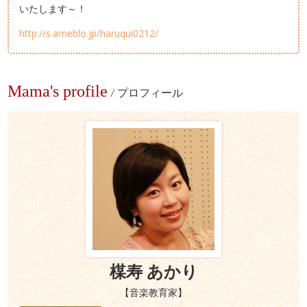
いたします～！
http://s.ameblo.jp/haruqui0212/
Mama's profile
/
プロフィール
楳寿 あかり
【音楽教育家】