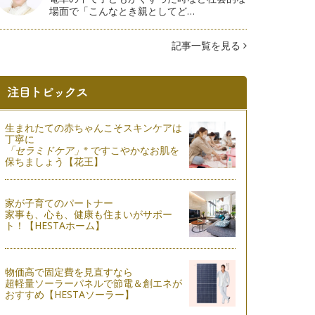
場面で「こんなとき親としてど…
記事一覧を見る
生まれたての赤ちゃんこそスキンケアは
丁寧に
※
「セラミドケア」
ですこやかなお肌を
保ちましょう【花王】
家が子育てのパートナー
家事も、心も、健康も住まいがサポー
ト！【HESTAホーム】
物価高で固定費を見直すなら
超軽量ソーラーパネルで節電＆創エネが
おすすめ【HESTAソーラー】