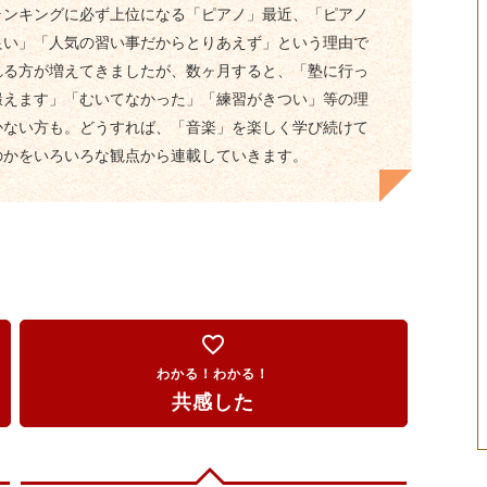
ランキングに必ず上位になる「ピアノ」最近、「ピアノ
良い」「人気の習い事だからとりあえず」という理由で
れる方が増えてきましたが、数ヶ月すると、「塾に行っ
鍛えます」「むいてなかった」「練習がきつい」等の理
かない方も。どうすれば、「音楽」を楽しく学び続けて
のかをいろいろな観点から連載していきます。
favorite_border
わかる！わかる！
共感した