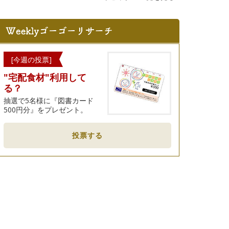
[今週の投票]
"宅配食材"利用して
る？
抽選で5名様に『図書カード
500円分』をプレゼント。
投票する