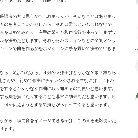
なと感じる活動は、「作曲」です。
保護者の方は思うかもしれませんが、そんなことはありませ
ものを考えていたりしたら、それは難しいかもしれないで
ムをはめてみたり、左手の習った和声進行を使って、まずは
ルを決めたとします。それからバスティンなどの全調メソッ
ションで曲を作るかをポジションに手を置いて決めていきま
なら二足歩行だから、４分の２拍子はどうかな？象？象なら
徒さんや、初めて作曲にチャレンジされる生徒には、アドバ
をすると不安がなく作曲に取り組めるので良いと思います。
する絵を描いたりすることも非常に効果的だと思います。ピ
、何か伝えようとする気持ちが伝わってくると思います。
ながら、頭で音をイメージできる子は、この音を絶対使いた
ります。