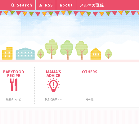
Search
RSS
about
メルマガ登録
BABYFOOD
MAMA'S
OTHERS
RECIPE
ADVICE
離乳食レシピ
教えて先輩ママ
その他