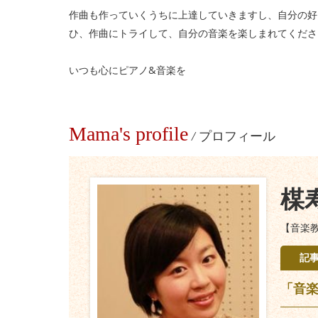
作曲も作っていくうちに上達していきますし、自分の好
ひ、作曲にトライして、自分の音楽を楽しまれてくださ
いつも心にピアノ&音楽を
Mama's profile
/
プロフィール
楳
【音楽
記
「音楽