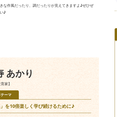
きな作風だったり、調だったりが見えてきますよ♪ぜひぜ
い♪
寿 あかり
教育家】
事テーマ
」を10倍楽しく学び続けるために♪