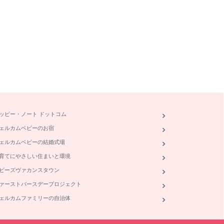
ッピー・ノート ドットコム
ェルカムベビーのお宿
ェルカムベビーの結婚式場
育てにやさしい住まいと環境
ビーズヴァカンスタウン
ァーストバースデープロジェクト
ェルカムファミリーの自治体