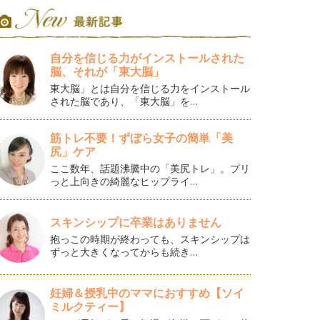
自分を信じる力がインストールされた
脳、それが「東大脳」
東大脳」とは自分を信じる力をインストール
された脳であり、「東大脳」を…
筋トレ不要！ずぼら女子の簡単「美
尻」ケア
ここ数年、話題沸騰中の「美尻トレ」。プリ
っと上向きの綺麗なヒップライ…
スキンシップに卒業はありません
抱っこの時期が終わっても、スキンシップは
ずっと大きくなってからも続き…
妊婦＆授乳中のママにおすすめ【ソイ
ミルクティー】