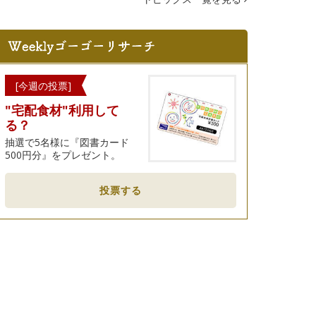
[今週の投票]
"宅配食材"利用して
る？
抽選で5名様に『図書カード
500円分』をプレゼント。
投票する