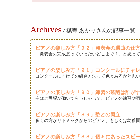
Archives
/
楳寿 あかりさんの記事一覧
ピアノの楽しみ方「９２」発表会の選曲の仕
「発表会の完成度っていったいどこまで？」と思って
ピアノの楽しみ方「９１」コンクールにチャ
コンクールに向けての練習方法って色々あるかと思い
ピアノの楽しみ方「９０」練習の確認は誰が
今はご両親が働いてらっしゃって、ピアノの練習や宿
ピアノの楽しみ方「８９」塾との両立
多くの方がリトミックからのピアノ、もしくは幼稚園
ピアノの楽しみ方「８８」個々にあったスピ