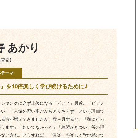
寿 あかり
教育家】
事テーマ
」を10倍楽しく学び続けるために♪
ランキングに必ず上位になる「ピアノ」最近、「ピアノ
良い」「人気の習い事だからとりあえず」という理由で
れる方が増えてきましたが、数ヶ月すると、「塾に行っ
鍛えます」「むいてなかった」「練習がきつい」等の理
かない方も。どうすれば、「音楽」を楽しく学び続けて