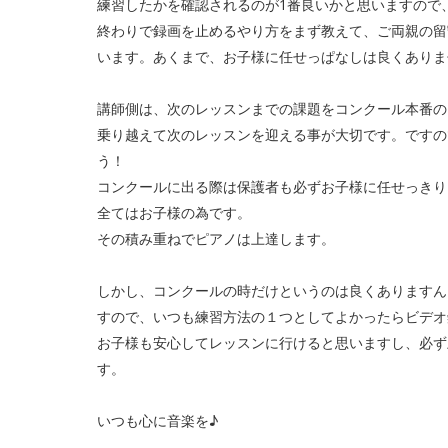
練習したかを確認されるのが1番良いかと思いますので
終わりで録画を止めるやり方をまず教えて、ご両親の留
います。あくまで、お子様に任せっぱなしは良くありま
講師側は、次のレッスンまでの課題をコンクール本番の
乗り越えて次のレッスンを迎える事が大切です。ですの
う！
コンクールに出る際は保護者も必ずお子様に任せっきり
全てはお子様の為です。
その積み重ねでピアノは上達します。
しかし、コンクールの時だけというのは良くありますん
すので、いつも練習方法の１つとしてよかったらビデオ
お子様も安心してレッスンに行けると思いますし、必ず
す。
いつも心に音楽を♪