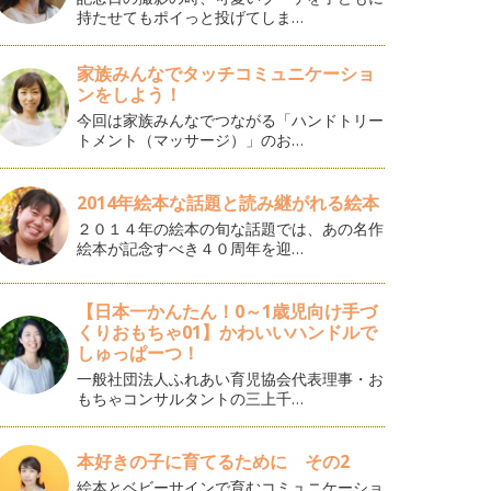
持たせてもポイっと投げてしま…
家族みんなでタッチコミュニケーショ
ンをしよう！
今回は家族みんなでつながる「ハンドトリー
トメント（マッサージ）」のお…
2014年絵本な話題と読み継がれる絵本
２０１４年の絵本の旬な話題では、あの名作
絵本が記念すべき４０周年を迎…
【日本一かんたん！0～1歳児向け手づ
くりおもちゃ01】かわいいハンドルで
しゅっぱーつ！
一般社団法人ふれあい育児協会代表理事・お
もちゃコンサルタントの三上千…
本好きの子に育てるために その2
絵本とベビーサインで育むコミュニケーショ