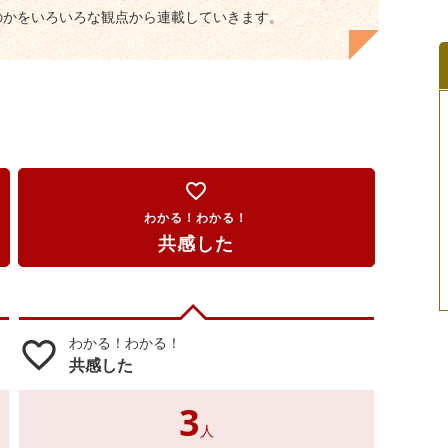
のかをいろいろな観点から連載していきます。
favorite_border
わかる！わかる！
共感した
わかる！わかる！
favorite_border
共感した
3
人