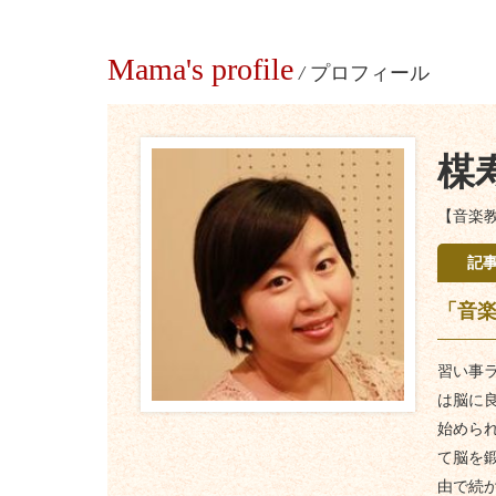
Mama's profile
/
プロフィール
楳
【音楽
記
「音楽
習い事
は脳に
始めら
て脳を
由で続