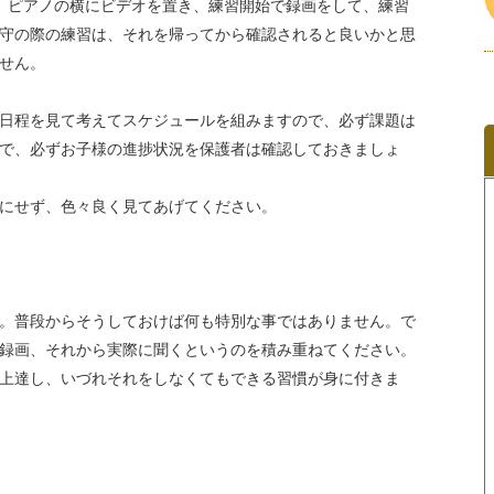
、ピアノの横にビデオを置き、練習開始で録画をして、練習
守の際の練習は、それを帰ってから確認されると良いかと思
せん。
日程を見て考えてスケジュールを組みますので、必ず課題は
で、必ずお子様の進捗状況を保護者は確認しておきましょ
にせず、色々良く見てあげてください。
。普段からそうしておけば何も特別な事ではありません。で
録画、それから実際に聞くというのを積み重ねてください。
上達し、いづれそれをしなくてもできる習慣が身に付きま