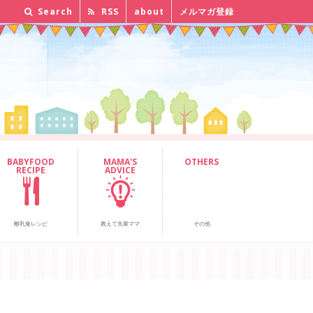
Search
RSS
about
メルマガ登録
BABYFOOD
MAMA'S
OTHERS
RECIPE
ADVICE
離乳食レシピ
教えて先輩ママ
その他