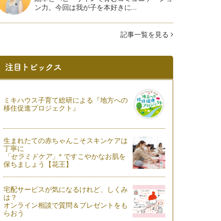
ン力。今回は我が子を本好きに…
記事一覧を見る
ミキハウス子育て総研による『地方への
移住促進プロジェクト』
生まれたての赤ちゃんこそスキンケアは
丁寧に
※
「セラミドケア」
ですこやかなお肌を
保ちましょう【花王】
宅配サービスが気になるけれど、しくみ
は？
オンライン相談で質問＆プレゼントをも
らおう