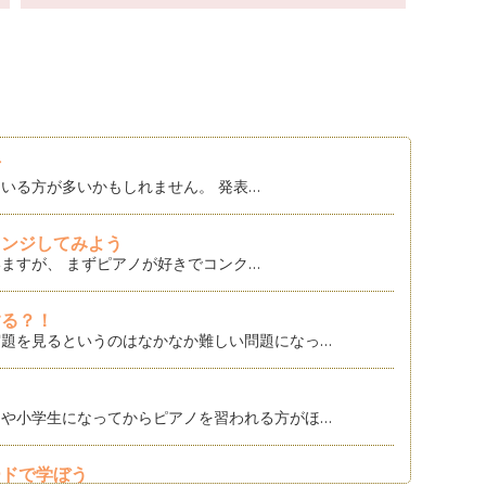
方
いる方が多いかもしれません。 発表…
レンジしてみよう
ますが、 まずピアノが好きでコンク…
する？！
題を見るというのはなかなか難しい問題になっ…
や小学生になってからピアノを習われる方がほ…
ードで学ぼう