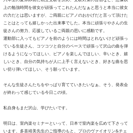
上の勉強時間を彼女が頑張ってこれたんだなぁと思うと本当に彼女
の力だとは思いますが、ご両親にピアノのおかげだと言って頂けた
ことはとっても嬉しかった出来事でした。本当に頑張りやさんの生
徒さんの努力、応援しているご両親の思いに感動です。
運動部に入ってもピアノを前のようには時間はとれないけど頑張っ
ている生徒さん、コツコツと自分のペースで頑張って沢山の曲を弾
けるようになってほしい、ピアノを楽しんでほしい、辛いとき、嬉
しいとき、自分の気持ちが人に上手く言えないとき、好きな曲を思
い切り弾いてほしい、そう願っています。
そんな生徒さんたちをやっぱり育てていきたいなぁ、そう、発表会
が終わって感じている今日この頃。
私自身もまだ沢山、学びたいです。
明日は、室内楽セミナーといって、日本で室内楽を広めて下さって
います、多喜靖美先生のご指導のもと、プロのヴァイオリン&チェ