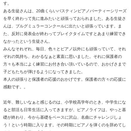
す。
ある生徒さんは、20曲くらいバスティンピアノパーティーシリーズ
を早く終わって先に進みたいと頑張っておられました。ある生徒さ
んは、ブルグミュラーコンクールに出たいと頑張っています。ま
た、反対に発表会が終わってブレイクタイムですとあまり練習でき
なかったという生徒さん。
みんなそれぞれ、毎日、色々とピアノ以外にも頑張っていて、それ
ぞれの気持ち、わかるなぁと素直に思いました。それに保護者の
方々も本当によく練習にお付き合い頂いているので、おかげさまで
子どもたちが弾けるようになってきました。
本人の頑張りと保護者の応援のおかげです。保護者の方々の応援に
感動です。。
近年、難しいなぁと感じるのは、小学校高学年のとき、中学生にな
ると部活も日常生活に入ってきますが、ピアノライフは、やっと基
礎が終わり、今から基礎をベースに沢山、名曲にチャレンジしょ
う！という時期に入ります。その時期にピアノを弾くのを辞めてし