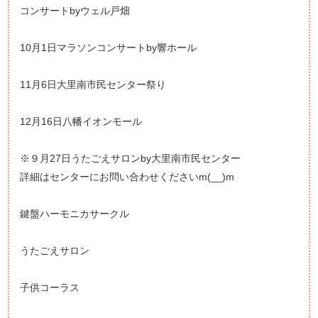
コンサートbyウェル戸畑
10月1日マラソンコンサートby響ホール
11月6日大里南市民センター祭り
12月16日八幡イオンモール
※９月27日うたごえサロンby大里南市民センター
詳細はセンターにお問い合わせくださいm(__)m
鍵盤ハーモニカサークル
うたごえサロン
子供コーラス