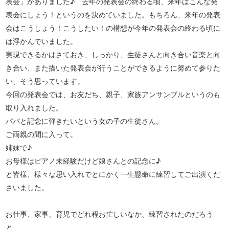
表会」がありました♪ 去年の発表会の終わる頃、来年はこんな発
表会にしょう！というのを決めていました。もちろん、来年の発表
会はこうしょう！こうしたい！の構想が今年の発表会の終わる頃に
は浮かんでいました。
実現できるかはさておき、しっかり、生徒さんと向き合い音楽と向
き合い、また描いた発表会が行うことができるように努めて参りた
い、そう思っています。
今回の発表会では、お友だち、親子、家族アンサンブルというのも
取り入れました。
パパと記念に弾きたいという女の子の生徒さん。
ご両親の間に入って。
姉妹で♪
お母様はピアノ未経験だけど娘さんとの記念に♪
と皆様、様々な思い入れでとにかく一生懸命に練習してご出演くだ
さいました。
お仕事、家事、育児でどれ程お忙しいなか、練習されたのだろう
と。