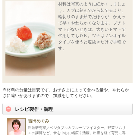
材料は写真のように細かくしましょ
う。カブは刻んでから茹でるより、
輪切りのまま茹でたほうが、かえっ
て早くやわらかくなります。プチト
マトがないときは、大きいトマトで
代用してもＯＫ。ツナはノンオイル
タイプを使うと塩抜きだけで手軽で
す。
※材料の分量は目安です。お子さまによって食べる量や、やわらか
さに違いがありますので、加減をしてください。
レシピ製作・調理
吉田めぐみ
料理研究家／ベジタブル＆フルーツマイスター。野菜ソムリ
エの講師など、食を中心に幅広く活躍。出産を経て育児に専