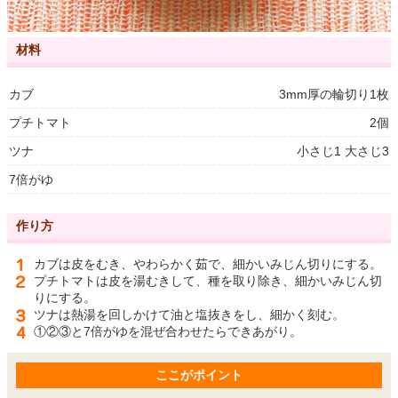
材料
カブ
3mm厚の輪切り1枚
プチトマト
2個
ツナ
小さじ1 大さじ3
7倍がゆ
作り方
カブは皮をむき、やわらかく茹で、細かいみじん切りにする。
プチトマトは皮を湯むきして、種を取り除き、細かいみじん切
りにする。
ツナは熱湯を回しかけて油と塩抜きをし、細かく刻む。
①②③と7倍がゆを混ぜ合わせたらできあがり。
ここがポイント