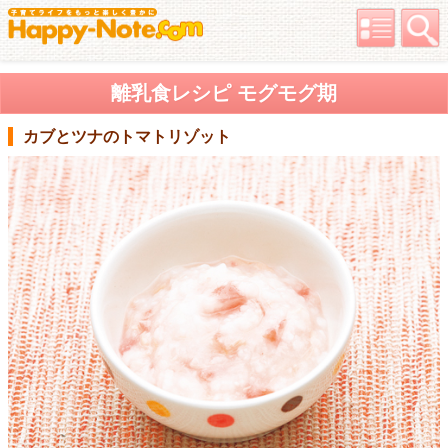
離乳食レシピ モグモグ期
カブとツナのトマトリゾット