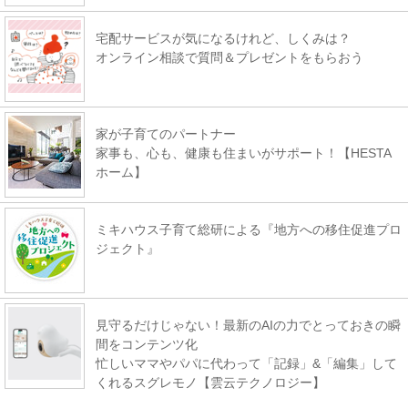
宅配サービスが気になるけれど、しくみは？
オンライン相談で質問＆プレゼントをもらおう
家が子育てのパートナー
家事も、心も、健康も住まいがサポート！【HESTA
ホーム】
ミキハウス子育て総研による『地方への移住促進プロ
ジェクト』
見守るだけじゃない！最新のAIの力でとっておきの瞬
間をコンテンツ化
忙しいママやパパに代わって「記録」&「編集」して
くれるスグレモノ【雲云テクノロジー】